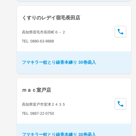
くすりのレデイ宿毛長田店
高知県宿毛市長田町６－２
TEL: 0880-63-9888
フマキラー蚊とり線香本練り 30巻函入
ｍａｃ室戸店
高知県室戸市室津２４３５
TEL: 0887-22-0750
フマキラー蚊とり線香本練り 30巻函入