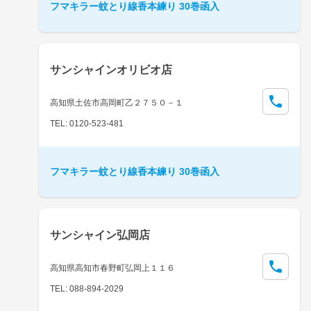
フマキラー蚊とり線香本練り 30巻函入
サンシャインオリビオ店
高知県土佐市高岡町乙２７５０－１
TEL: 0120-523-481
フマキラー蚊とり線香本練り 30巻函入
サンシャイン弘岡店
高知県高知市春野町弘岡上１１６
TEL: 088-894-2029