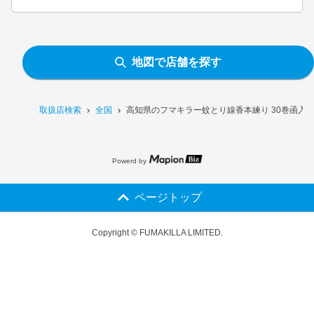
地図で店舗を探す
取扱店検索
全国
高知県のフマキラー蚊とり線香本練り 30巻函入
Powerd by
ページトップ
Copyright © FUMAKILLA LIMITED.