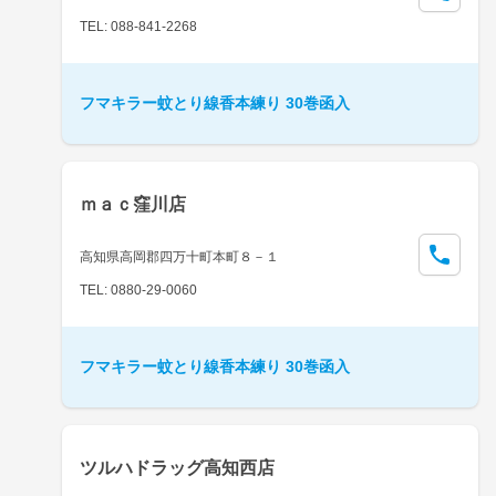
TEL: 088-841-2268
フマキラー蚊とり線香本練り 30巻函入
ｍａｃ窪川店
高知県高岡郡四万十町本町８－１
TEL: 0880-29-0060
フマキラー蚊とり線香本練り 30巻函入
ツルハドラッグ高知西店