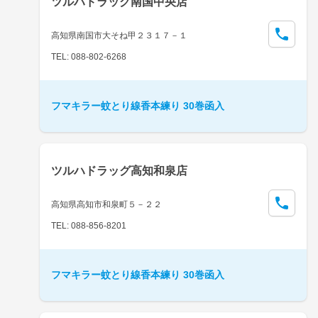
ツルハドラッグ南国中央店
高知県南国市大そね甲２３１７－１
TEL: 088-802-6268
フマキラー蚊とり線香本練り 30巻函入
ツルハドラッグ高知和泉店
高知県高知市和泉町５－２２
TEL: 088-856-8201
フマキラー蚊とり線香本練り 30巻函入