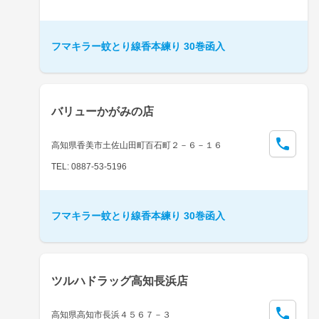
フマキラー蚊とり線香本練り 30巻函入
バリューかがみの店
高知県香美市土佐山田町百石町２－６－１６
TEL: 0887-53-5196
フマキラー蚊とり線香本練り 30巻函入
ツルハドラッグ高知長浜店
高知県高知市長浜４５６７－３