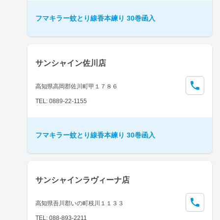
フマキラー蚊とり線香本練り 30巻函入
サンシャイン佐川店
高知県高岡郡佐川町甲１７８６
TEL: 0889-22-1155
フマキラー蚊とり線香本練り 30巻函入
サンシャインラヴィーナ店
高知県吾川郡いの町枝川１１３３
TEL: 088-893-2211