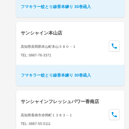
フマキラー蚊とり線香本練り 30巻函入
サンシャイン本山店
高知県長岡郡本山町本山５８０－１
TEL: 0887-76-3371
フマキラー蚊とり線香本練り 30巻函入
サンシャインフレッシュパワー香南店
高知県香南市赤岡町１３８３－１
TEL: 0887-55-5111