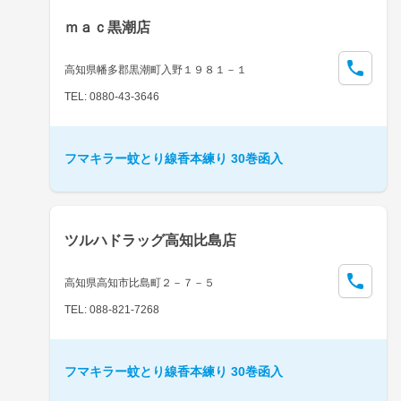
ｍａｃ黒潮店
高知県幡多郡黒潮町入野１９８１－１
TEL: 0880-43-3646
フマキラー蚊とり線香本練り 30巻函入
ツルハドラッグ高知比島店
高知県高知市比島町２－７－５
TEL: 088-821-7268
フマキラー蚊とり線香本練り 30巻函入