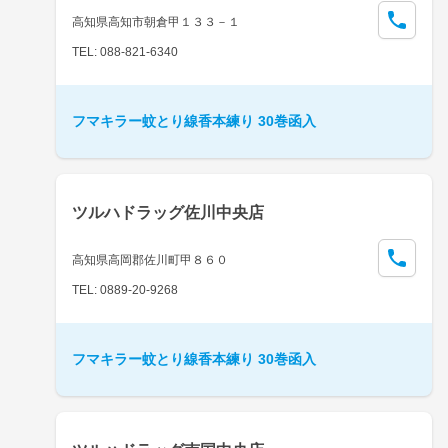
高知県高知市朝倉甲１３３－１
TEL: 088-821-6340
フマキラー蚊とり線香本練り 30巻函入
ツルハドラッグ佐川中央店
高知県高岡郡佐川町甲８６０
TEL: 0889-20-9268
フマキラー蚊とり線香本練り 30巻函入