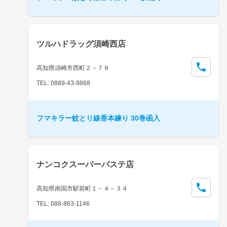
ツルハドラッグ須崎西店
高知県須崎市西町２－７８
TEL: 0889-43-9868
フマキラー蚊とり線香本練り 30巻函入
ナンコクスーパーパステ店
高知県南国市駅前町１－４－３４
TEL: 088-863-1146