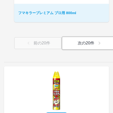
フマキラープレミアム プロ用 800ml
前の
20
件
次の
20
件