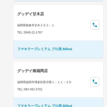
グッデイ甘木店
福岡県朝倉市甘木２９２－１
TEL: 0946-22-1767
フマキラープレミアム プロ用 800ml
グッデイ南福岡店
福岡県福岡市博多区西月隈１－１１－２６
TEL: 092-481-5701
フマキラープレミアム プロ用 800ml