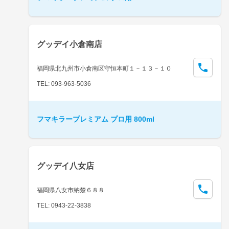
グッデイ小倉南店
福岡県北九州市小倉南区守恒本町１－１３－１０
TEL: 093-963-5036
フマキラープレミアム プロ用 800ml
グッデイ八女店
福岡県八女市納楚６８８
TEL: 0943-22-3838