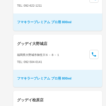
TEL: 092-622-1211
フマキラープレミアム プロ用 800ml
グッデイ大野城店
福岡県大野城市御笠川６－８－１
TEL: 092-504-0141
フマキラープレミアム プロ用 800ml
グッデイ桧原店