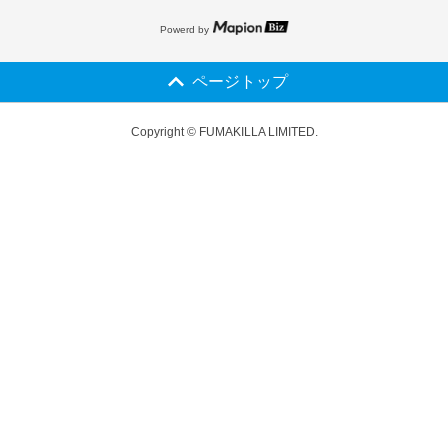
Powerd by
ページトップ
Copyright © FUMAKILLA LIMITED.