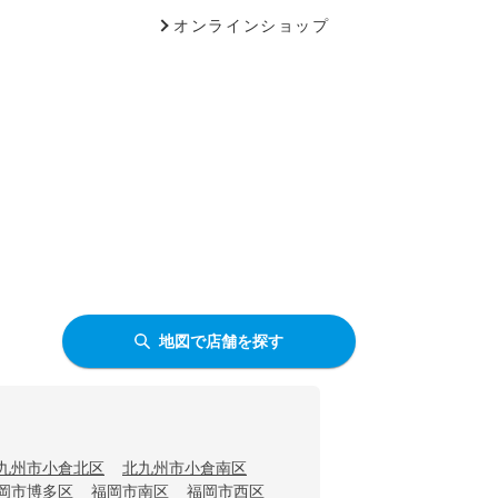
オンラインショップ
地図で店舗を探す
九州市小倉北区
北九州市小倉南区
岡市博多区
福岡市南区
福岡市西区