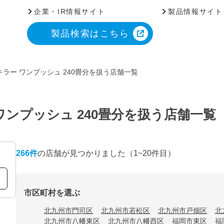
企業・IR情報サイト
製品情報サイト
製品検索はこちら
ラー ワンプッシュ 240畳分を扱う店舗一覧
ンプッシュ 240畳分を扱う店舗一覧
266
件
の店舗が見つかりました
（1~20件目）
市区町村を選ぶ
北九州市門司区
北九州市若松区
北九州市戸畑区
北
北九州市八幡東区
北九州市八幡西区
福岡市東区
福