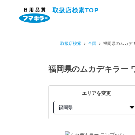
取扱店検索TOP
取扱店検索
全国
福岡県のムカデキ
福岡県のムカデキラー ワ
エリアを変更
福岡県