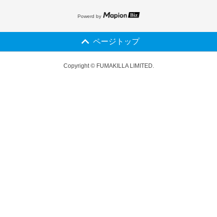
Powerd by
ページトップ
Copyright © FUMAKILLA LIMITED.