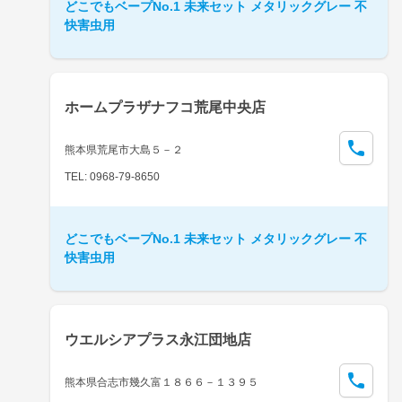
どこでもベープNo.1 未来セット メタリックグレー 不
快害虫用
ホームプラザナフコ荒尾中央店
熊本県荒尾市大島５－２
TEL: 0968-79-8650
どこでもベープNo.1 未来セット メタリックグレー 不
快害虫用
ウエルシアプラス永江団地店
熊本県合志市幾久富１８６６－１３９５