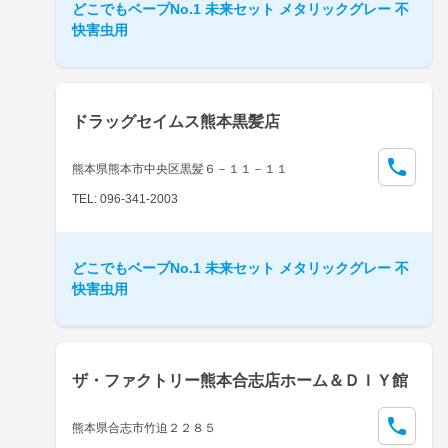
どこでもベープNo.1 未来セット メタリックグレー 不
快害虫用
ドラッグセイムス熊本黒髪店
熊本県熊本市中央区黒髪６－１１－１１
TEL: 096-341-2003
どこでもベープNo.1 未来セット メタリックグレー 不
快害虫用
ザ・ファクトリー熊本合志店ホーム＆ＤＩＹ館
熊本県合志市竹迫２２８５