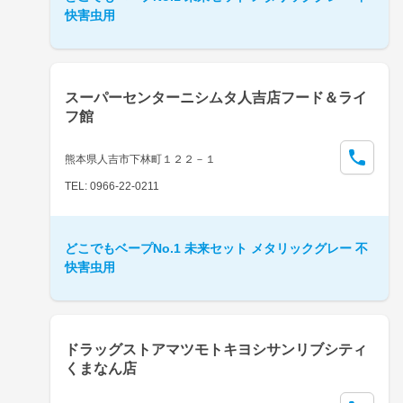
快害虫用
スーパーセンターニシムタ人吉店フード＆ライ
フ館
熊本県人吉市下林町１２２－１
TEL: 0966-22-0211
どこでもベープNo.1 未来セット メタリックグレー 不
快害虫用
ドラッグストアマツモトキヨシサンリブシティ
くまなん店