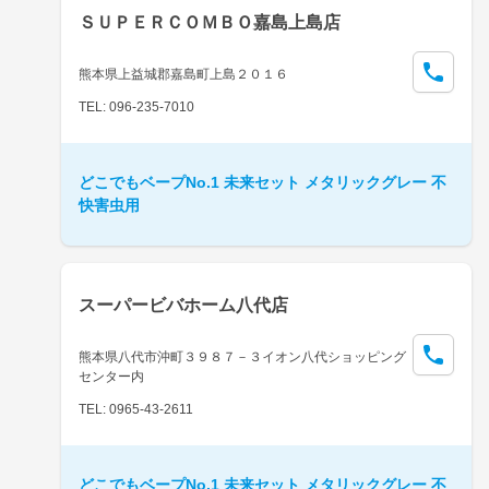
ＳＵＰＥＲＣＯＭＢＯ嘉島上島店
熊本県上益城郡嘉島町上島２０１６
TEL: 096-235-7010
どこでもベープNo.1 未来セット メタリックグレー 不
快害虫用
スーパービバホーム八代店
熊本県八代市沖町３９８７－３イオン八代ショッピング
センター内
TEL: 0965-43-2611
どこでもベープNo.1 未来セット メタリックグレー 不