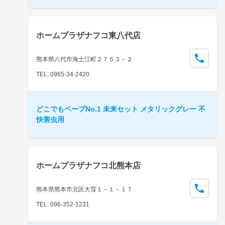
ホームプラザナフコ東八代店
熊本県八代市海士江町２７５３－２
TEL: 0965-34-2420
どこでもベープNo.1 未来セット メタリックグレー 不
快害虫用
ホームプラザナフコ北熊本店
熊本県熊本市北区大窪１－１－１７
TEL: 096-352-1231