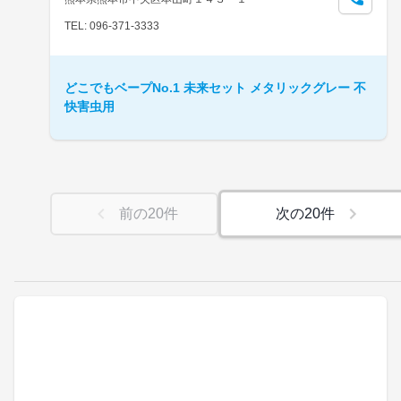
TEL: 096-371-3333
どこでもベープNo.1 未来セット メタリックグレー 不
快害虫用
前の
20
件
次の
20
件