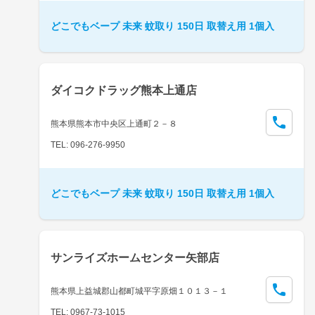
どこでもベープ 未来 蚊取り 150日 取替え用 1個入
ダイコクドラッグ熊本上通店
熊本県熊本市中央区上通町２－８
TEL: 096-276-9950
どこでもベープ 未来 蚊取り 150日 取替え用 1個入
サンライズホームセンター矢部店
熊本県上益城郡山都町城平字原畑１０１３－１
TEL: 0967-73-1015