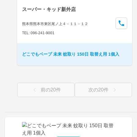
スーパー・キッド新外店
熊本県熊本市東区尾ノ上４－１１－１２
TEL: 096-241-9001
どこでもベープ 未来 蚊取り 150日 取替え用 1個入
前の
20
件
次の
20
件