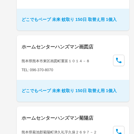
どこでもベープ 未来 蚊取り 150日 取替え用 1個入
ホームセンターハンズマン画図店
熊本県熊本市東区画図町重富１０１４－８
TEL: 096-370-8070
どこでもベープ 未来 蚊取り 150日 取替え用 1個入
ホームセンターハンズマン菊陽店
熊本県菊池郡菊陽町津久礼字久保２６９７－２