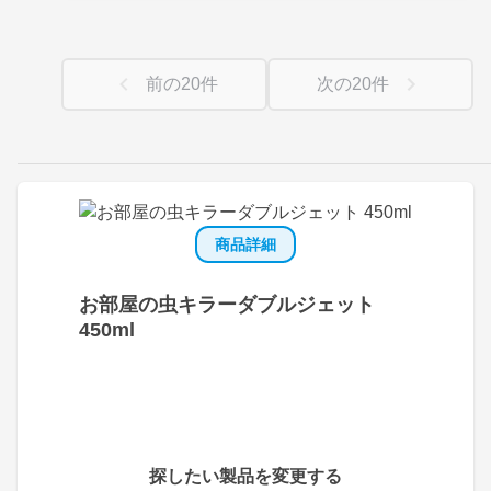
前の
20
件
次の
20
件
商品詳細
お部屋の虫キラーダブルジェット
450ml
探したい製品を変更する