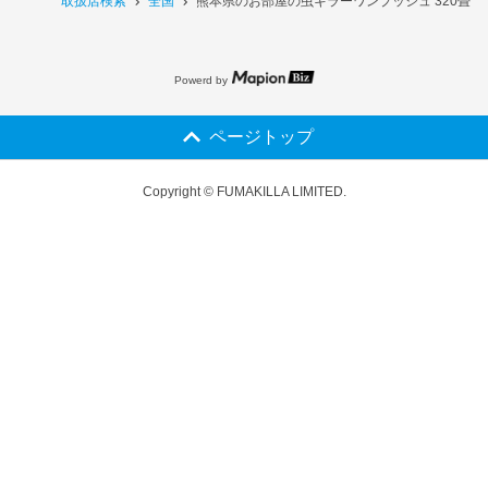
取扱店検索
全国
熊本県のお部屋の虫キラーワンプッシュ 320畳
Powerd by
ページトップ
Copyright © FUMAKILLA LIMITED.