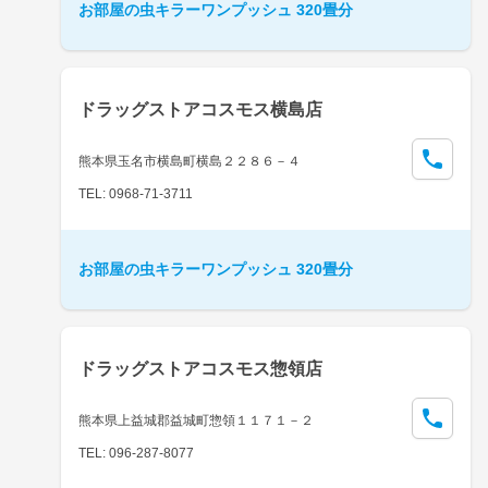
お部屋の虫キラーワンプッシュ 320畳分
ドラッグストアコスモス横島店
熊本県玉名市横島町横島２２８６－４
TEL: 0968-71-3711
お部屋の虫キラーワンプッシュ 320畳分
ドラッグストアコスモス惣領店
熊本県上益城郡益城町惣領１１７１－２
TEL: 096-287-8077