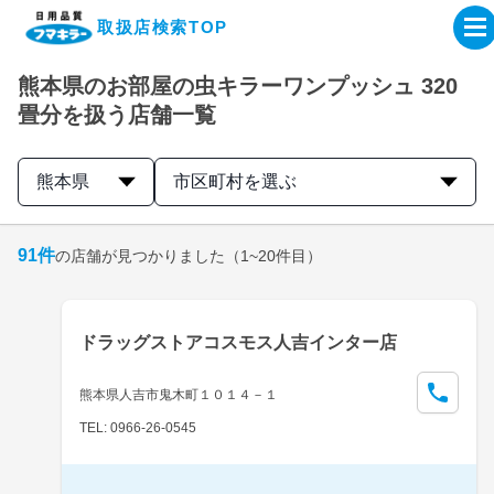
取扱店検索TOP
熊本県のお部屋の虫キラーワンプッシュ 320
企業・IR情報サイト
畳分を扱う店舗一覧
製品情報サイト
熊本県
市区町村を選ぶ
オンラインショップ
91
件
の店舗が見つかりました
（1~20件目）
製品検索はこちら
ドラッグストアコスモス人吉インター店
取扱店検索はこちら
熊本県人吉市鬼木町１０１４－１
TEL: 0966-26-0545