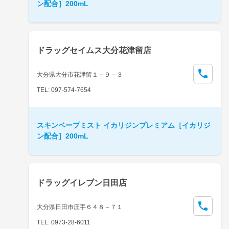
ン配合］200mL
ドラッグセイムス大分花津留店
大分県大分市花津留１－９－３
TEL: 097-574-7654
スキンベープミスト イカリジンプレミアム［イカリジ
ン配合］200mL
ドラッグイレブン日田店
大分県日田市庄手６４８－７１
TEL: 0973-28-6011