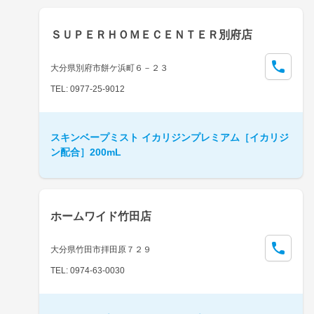
ＳＵＰＥＲＨＯＭＥＣＥＮＴＥＲ別府店
大分県別府市餅ケ浜町６－２３
TEL: 0977-25-9012
スキンベープミスト イカリジンプレミアム［イカリジ
ン配合］200mL
ホームワイド竹田店
大分県竹田市拝田原７２９
TEL: 0974-63-0030