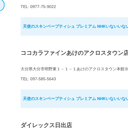
TEL: 0977-75-9022
天使のスキンベープティシュ プレミアム NHKいないいな
ココカラファインあけのアクロスタウン
大分県大分市明野東１－１－１あけのアクロスタウン本館
TEL: 097-585-5643
天使のスキンベープティシュ プレミアム NHKいないいな
ダイレックス日出店