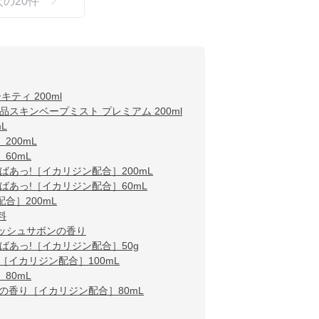
次の
20
件
ティ 200ml
品スキンベープミスト プレミアム 200ml
L
200mL
60mL
ばあっ!［イカリジン配合］200mL
ばあっ!［イカリジン配合］60mL
合］200mL
料
レッシュサボンの香り
ばあっ!［イカリジン配合］50g
［イカリジン配合］100mL
80mL
の香り［イカリジン配合］80mL