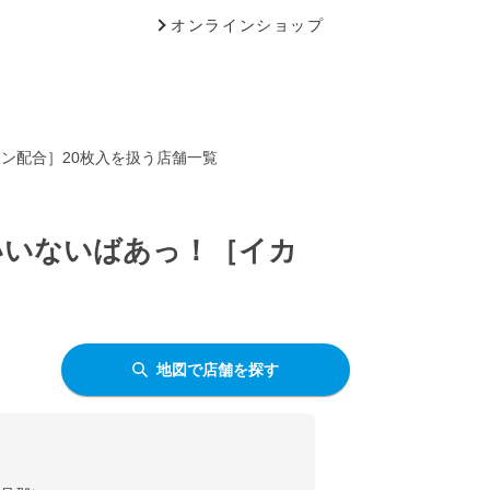
オンラインショップ
ジン配合］20枚入を扱う店舗一覧
いいないばあっ！［イカ
地図で店舗を探す