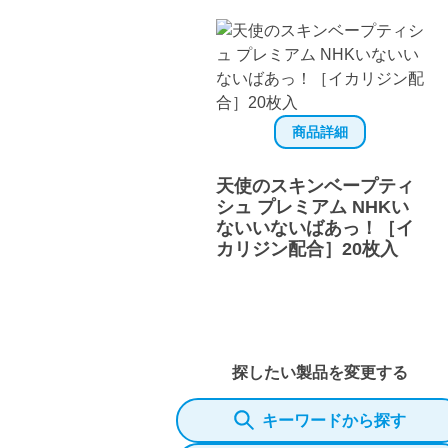
商品詳細
天使のスキンベープティ
シュ プレミアム NHKい
ないいないばあっ！［イ
カリジン配合］20枚入
探したい製品を変更する
キーワードから探す