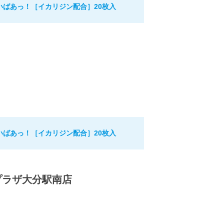
いばあっ！［イカリジン配合］20枚入
いばあっ！［イカリジン配合］20枚入
プラザ大分駅南店