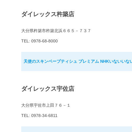
ダイレックス杵築店
大分県杵築市杵築北浜６６５－７３７
TEL: 0978-68-8000
天使のスキンベープティシュ プレミアム NHKいないいな
ダイレックス宇佐店
大分県宇佐市上田７６－１
TEL: 0978-34-6811