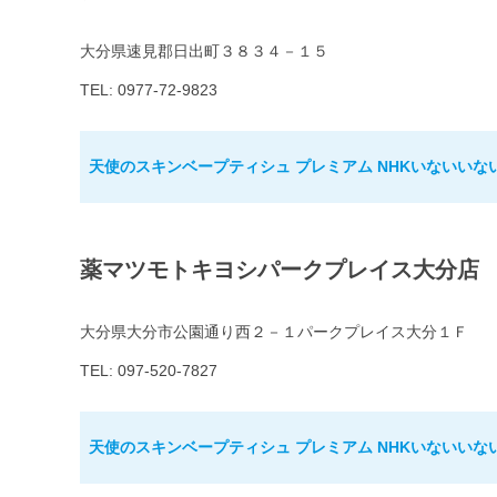
大分県速見郡日出町３８３４－１５
TEL: 0977-72-9823
天使のスキンベープティシュ プレミアム NHKいないいな
薬マツモトキヨシパークプレイス大分店
大分県大分市公園通り西２－１パークプレイス大分１Ｆ
TEL: 097-520-7827
天使のスキンベープティシュ プレミアム NHKいないいな