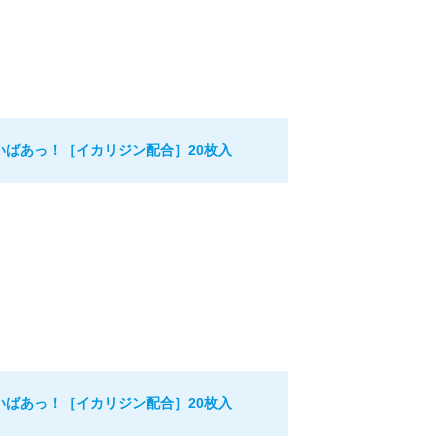
いばあっ！［イカリジン配合］20枚入
いばあっ！［イカリジン配合］20枚入