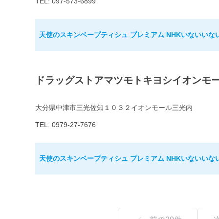
TEL: 097-573-6899
天使のスキンベープティシュ プレミアム NHKいないいな
ドラッグストアマツモトキヨシイオンモ
大分県中津市三光佐知１０３２イオンモール三光内
TEL: 0979-27-7676
天使のスキンベープティシュ プレミアム NHKいないいな