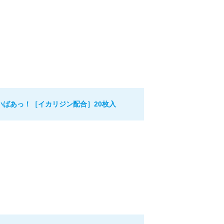
いばあっ！［イカリジン配合］20枚入