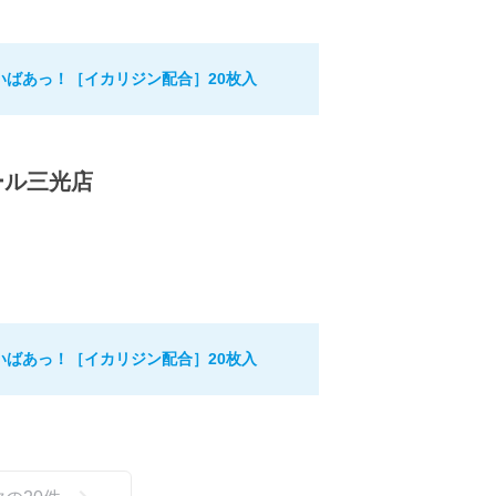
いばあっ！［イカリジン配合］20枚入
ール三光店
いばあっ！［イカリジン配合］20枚入