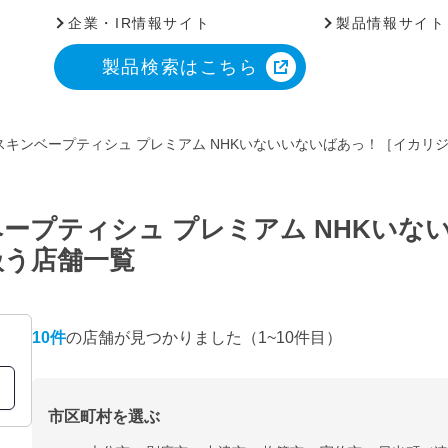
企業・IR情報サイト
製品情報サイト
製品検索はこちら
キンベープティシュ プレミアム NHKいないいないばあっ！［イカリ
ープティシュ プレミアム NHKいな
扱う店舗一覧
10
件
の店舗が見つかりました
（1~10件目）
市区町村を選ぶ