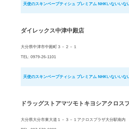
天使のスキンベープティシュ プレミアム NHKいないいな
ダイレックス中津中殿店
大分県中津市中殿町３－２－１
TEL: 0979-26-1101
天使のスキンベープティシュ プレミアム NHKいないいな
ドラッグストアマツモトキヨシアクロス
大分県大分市東大道１－３－１アクロスプラザ大分駅南内