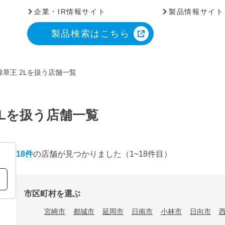
企業・IR情報サイト
製品情報サイト
製品検索はこちら
草王 2Lを扱う店舗一覧
2Lを扱う店舗一覧
18
件
の店舗が見つかりました
（1~18件目）
市区町村を選ぶ
宮崎市
都城市
延岡市
日南市
小林市
日向市