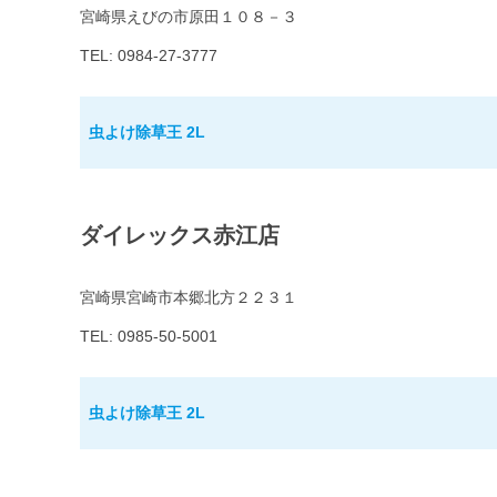
宮崎県えびの市原田１０８－３
TEL: 0984-27-3777
虫よけ除草王 2L
ダイレックス赤江店
宮崎県宮崎市本郷北方２２３１
TEL: 0985-50-5001
虫よけ除草王 2L