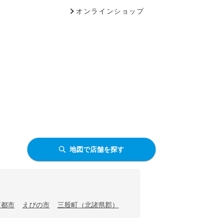
オンラインショップ
地図で店舗を探す
西都市
えびの市
三股町（北諸県郡）