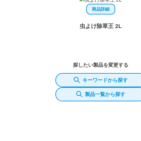
商品詳細
虫よけ除草王 2L
探したい製品を変更する
キーワードから探す
製品一覧から探す