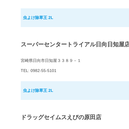
虫よけ除草王 2L
スーパーセンタートライアル日向日知屋
宮崎県日向市日知屋３３８９－１
TEL: 0982-55-5101
虫よけ除草王 2L
ドラッグセイムスえびの原田店