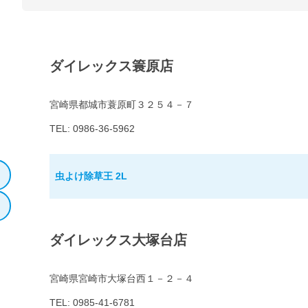
ダイレックス簑原店
宮崎県都城市蓑原町３２５４－７
TEL: 0986-36-5962
虫よけ除草王 2L
ダイレックス大塚台店
宮崎県宮崎市大塚台西１－２－４
TEL: 0985-41-6781