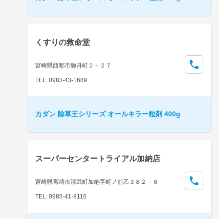
くすりの救命堂
宮崎県西都市御舟町２－２７
TEL: 0983-43-1689
カダン 除草王シリーズ オールキラー粒剤 400g
スーパーセンタートライアル加納店
宮崎県宮崎市清武町加納字町ノ前乙３８２－６
TEL: 0985-41-8116