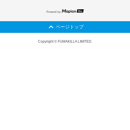
Powerd by
ページトップ
Copyright © FUMAKILLA LIMITED.