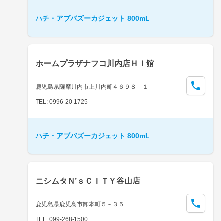
ハチ・アブバズーカジェット 800mL
ホームプラザナフコ川内店ＨＩ館
鹿児島県薩摩川内市上川内町４６９８－１
TEL: 0996-20-1725
ハチ・アブバズーカジェット 800mL
ニシムタＮ’ｓＣＩＴＹ谷山店
鹿児島県鹿児島市卸本町５－３５
TEL: 099-268-1500