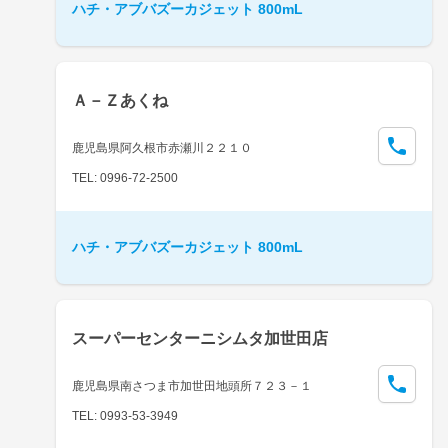
ハチ・アブバズーカジェット 800mL
Ａ－Ｚあくね
鹿児島県阿久根市赤瀬川２２１０
TEL: 0996-72-2500
ハチ・アブバズーカジェット 800mL
スーパーセンターニシムタ加世田店
鹿児島県南さつま市加世田地頭所７２３－１
TEL: 0993-53-3949