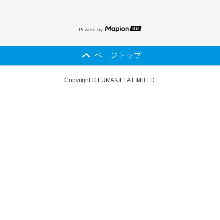
Powerd by
ページトップ
Copyright © FUMAKILLA LIMITED.