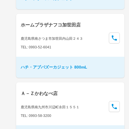
ホームプラザナフコ加世田店
鹿児島県南さつま市加世田内山田２４３
TEL: 0993-52-6041
ハチ・アブバズーカジェット 800mL
Ａ－Ｚかわなべ店
鹿児島県南九州市川辺町永田１５５１
TEL: 0993-58-3200