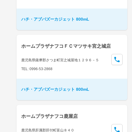
ハチ・アブバズーカジェット 800mL
ホームプラザナフコＦＣマツサキ宮之城店
鹿児島県薩摩郡さつま町宮之城屋地１２９６－５
TEL: 0996-53-2868
ハチ・アブバズーカジェット 800mL
ホームプラザナフコ鹿屋店
鹿児島県肝属郡肝付町富山８４０