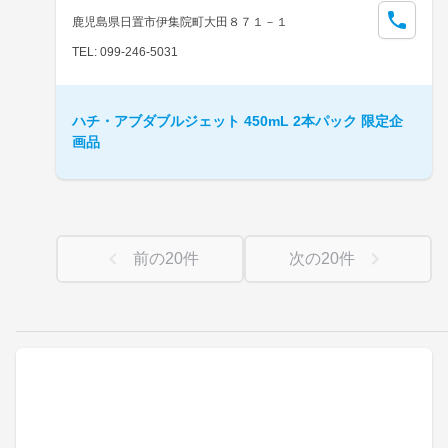
鹿児島県日置市伊集院町大田８７１－１
TEL: 099-246-5031
ハチ・アブダブルジェット 450mL 2本パック 限定企
画品
前の
20
件
次の
20
件