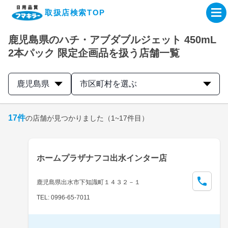
取扱店検索TOP
鹿児島県のハチ・アブダブルジェット 450mL
企業・IR情報サイト
2本パック 限定企画品を扱う店舗一覧
製品情報サイト
鹿児島県
市区町村を選ぶ
オンラインショップ
17
件
の店舗が見つかりました
（1~17件目）
製品検索はこちら
ホームプラザナフコ出水インター店
取扱店検索はこちら
鹿児島県出水市下知識町１４３２－１
TEL: 0996-65-7011