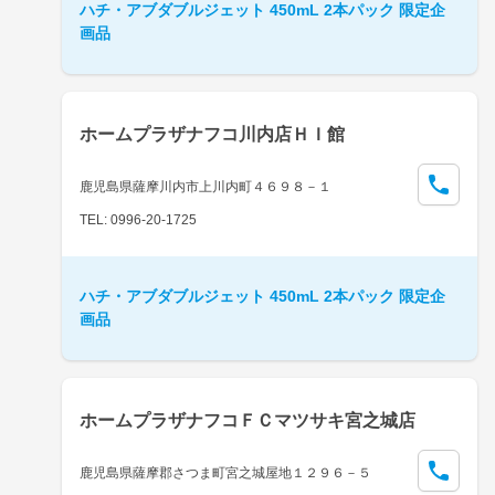
ハチ・アブダブルジェット 450mL 2本パック 限定企
画品
ホームプラザナフコ川内店ＨＩ館
鹿児島県薩摩川内市上川内町４６９８－１
TEL: 0996-20-1725
ハチ・アブダブルジェット 450mL 2本パック 限定企
画品
ホームプラザナフコＦＣマツサキ宮之城店
鹿児島県薩摩郡さつま町宮之城屋地１２９６－５