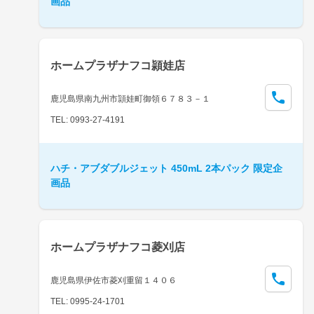
画品
ホームプラザナフコ頴娃店
鹿児島県南九州市頴娃町御領６７８３－１
TEL: 0993-27-4191
ハチ・アブダブルジェット 450mL 2本パック 限定企
画品
ホームプラザナフコ菱刈店
鹿児島県伊佐市菱刈重留１４０６
TEL: 0995-24-1701