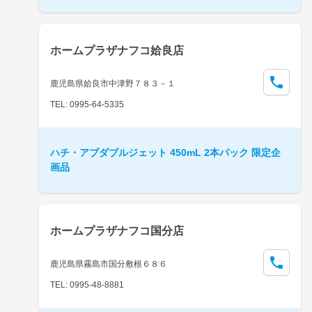
ホームプラザナフコ姶良店
鹿児島県姶良市中津野７８３－１
TEL: 0995-64-5335
ハチ・アブダブルジェット 450mL 2本パック 限定企
画品
ホームプラザナフコ国分店
鹿児島県霧島市国分敷根６８６
TEL: 0995-48-8881