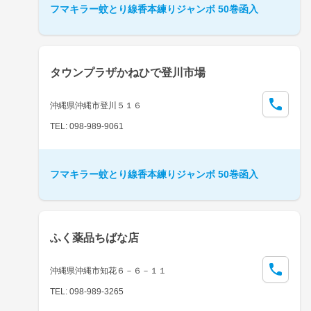
フマキラー蚊とり線香本練りジャンボ 50巻函入
タウンプラザかねひで登川市場
沖縄県沖縄市登川５１６
TEL: 098-989-9061
フマキラー蚊とり線香本練りジャンボ 50巻函入
ふく薬品ちばな店
沖縄県沖縄市知花６－６－１１
TEL: 098-989-3265