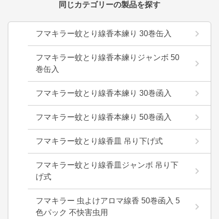
同じカテゴリーの製品を探す
フマキラー蚊とり線香本練り 30巻缶入
フマキラー蚊とり線香本練りジャンボ 50
巻缶入
フマキラー蚊とり線香本練り 30巻函入
フマキラー蚊とり線香本練り 50巻函入
フマキラー蚊とり線香皿 吊り下げ式
フマキラー蚊とり線香皿ジャンボ 吊り下
げ式
フマキラー 虫よけアロマ線香 50巻函入 5
色パック 不快害虫用