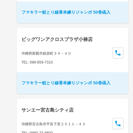
フマキラー蚊とり線香本練りジャンボ 50巻函入
ビッグワンアクロスプラザ小禄店
沖縄県那覇市鏡原町３４－４０
TEL: 098-859-7310
フマキラー蚊とり線香本練りジャンボ 50巻函入
サンエー宮古島シティ店
沖縄県宮古島市平良下里２５１１－４３
TEL: 0980-73-8800