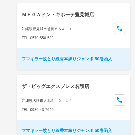
ＭＥＧＡドン・キホーテ豊見城店
沖縄県豊見城市翁長８５４－１
TEL: 0570-550-539
フマキラー蚊とり線香本練りジャンボ 50巻函入
ザ・ビッグエクスプレス名護店
沖縄県名護市大北５－２－１４
TEL: 0980-43-7640
フマキラー蚊とり線香本練りジャンボ 50巻函入