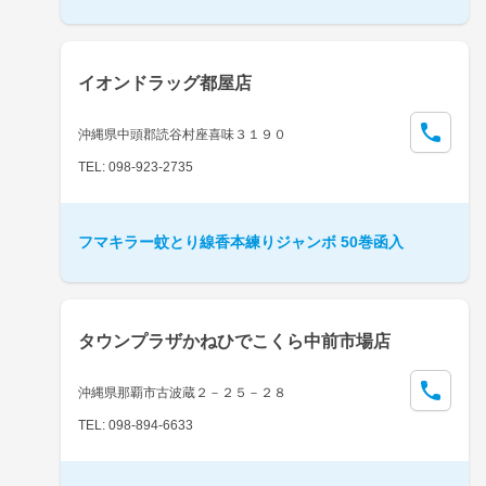
イオンドラッグ都屋店
沖縄県中頭郡読谷村座喜味３１９０
TEL: 098-923-2735
フマキラー蚊とり線香本練りジャンボ 50巻函入
タウンプラザかねひでこくら中前市場店
沖縄県那覇市古波蔵２－２５－２８
TEL: 098-894-6633