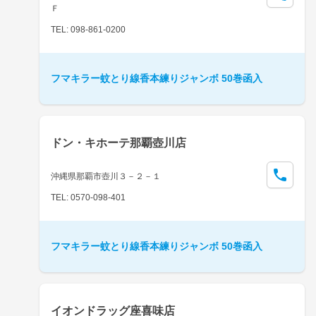
Ｆ
TEL: 098-861-0200
フマキラー蚊とり線香本練りジャンボ 50巻函入
ドン・キホーテ那覇壺川店
沖縄県那覇市壺川３－２－１
TEL: 0570-098-401
フマキラー蚊とり線香本練りジャンボ 50巻函入
イオンドラッグ座喜味店