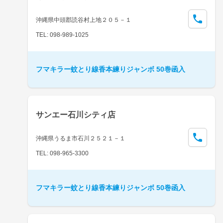
沖縄県中頭郡読谷村上地２０５－１
TEL: 098-989-1025
フマキラー蚊とり線香本練りジャンボ 50巻函入
サンエー石川シティ店
沖縄県うるま市石川２５２１－１
TEL: 098-965-3300
フマキラー蚊とり線香本練りジャンボ 50巻函入