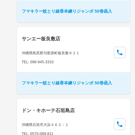
フマキラー蚊とり線香本練りジャンボ 50巻函入
サンエー板良敷店
沖縄県島尻郡与那原町板良敷６２１
TEL: 098-945-3333
フマキラー蚊とり線香本練りジャンボ 50巻函入
ドン・キホーテ石垣島店
沖縄県石垣市大浜４６２－１
TEL: 0570-089-811