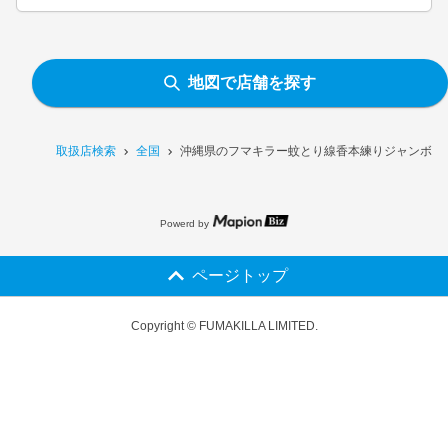
地図で店舗を探す
取扱店検索
全国
沖縄県のフマキラー蚊とり線香本練りジャンボ 5
Powerd by
ページトップ
Copyright © FUMAKILLA LIMITED.