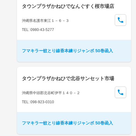
タウンプラザかねひでなんぐすく桜市場店
沖縄県名護市東江１－６－３
TEL: 0980-43-5277
フマキラー蚊とり線香本練りジャンボ 50巻函入
タウンプラザかねひで北谷サンセット市場
沖縄県中頭郡北谷町伊平１４０－２
TEL: 098-923-0310
フマキラー蚊とり線香本練りジャンボ 50巻函入