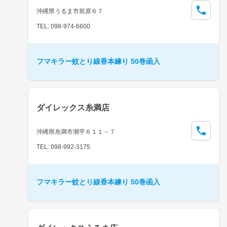
沖縄県うるま市前原６７
TEL: 098-974-6600
フマキラー蚊とり線香本練り 50巻函入
ダイレックス糸満店
沖縄県糸満市潮平６１１－７
TEL: 098-992-3175
フマキラー蚊とり線香本練り 50巻函入