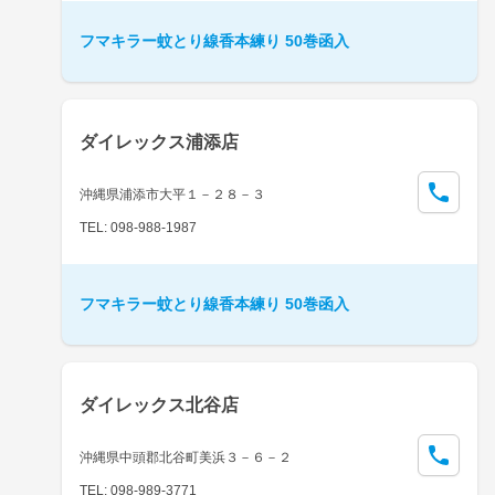
フマキラー蚊とり線香本練り 50巻函入
ダイレックス浦添店
沖縄県浦添市大平１－２８－３
TEL: 098-988-1987
フマキラー蚊とり線香本練り 50巻函入
ダイレックス北谷店
沖縄県中頭郡北谷町美浜３－６－２
TEL: 098-989-3771