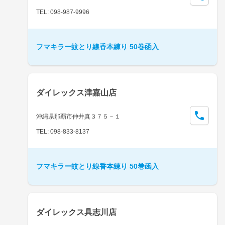
TEL: 098-987-9996
フマキラー蚊とり線香本練り 50巻函入
ダイレックス津嘉山店
沖縄県那覇市仲井真３７５－１
TEL: 098-833-8137
フマキラー蚊とり線香本練り 50巻函入
ダイレックス具志川店