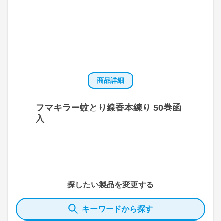
商品詳細
フマキラー蚊とり線香本練り 50巻函
入
探したい製品を変更する
キーワードから探す