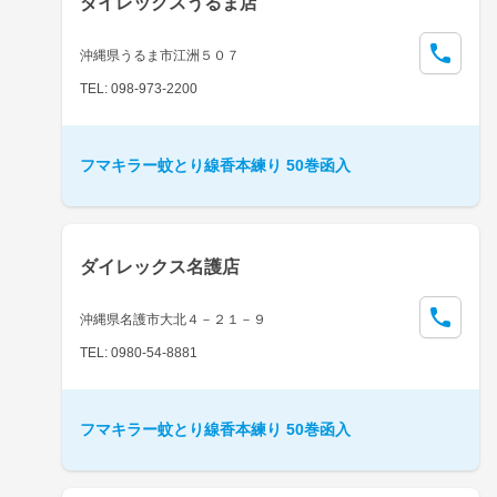
ダイレックスうるま店
沖縄県うるま市江洲５０７
TEL: 098-973-2200
フマキラー蚊とり線香本練り 50巻函入
ダイレックス名護店
沖縄県名護市大北４－２１－９
TEL: 0980-54-8881
フマキラー蚊とり線香本練り 50巻函入