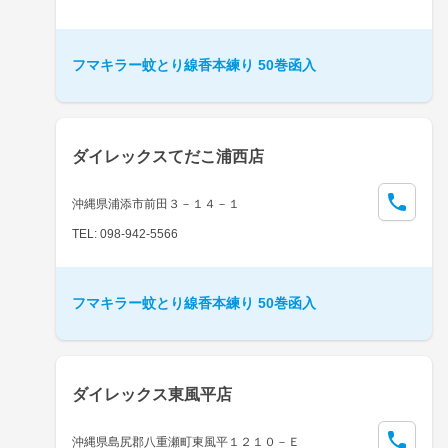
フマキラー蚊とり線香本練り 50巻函入
ダイレックスてだこ浦西店
沖縄県浦添市前田３－１４－１
TEL: 098-942-5566
フマキラー蚊とり線香本練り 50巻函入
ダイレックス東風平店
沖縄県島尻郡八重瀬町東風平１２１０－Ｅ