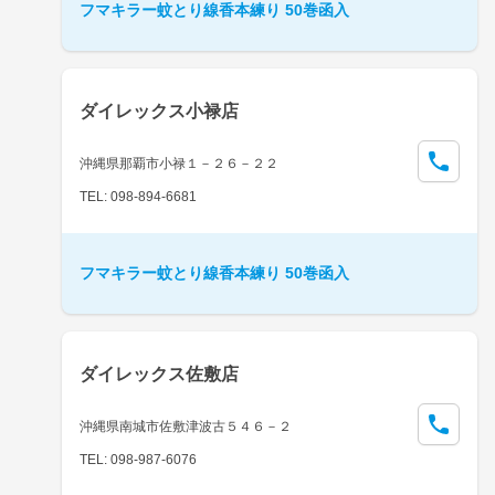
フマキラー蚊とり線香本練り 50巻函入
ダイレックス小禄店
沖縄県那覇市小禄１－２６－２２
TEL: 098-894-6681
フマキラー蚊とり線香本練り 50巻函入
ダイレックス佐敷店
沖縄県南城市佐敷津波古５４６－２
TEL: 098-987-6076