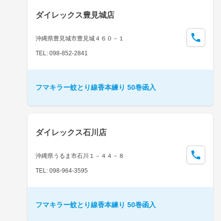
ダイレックス豊見城店
沖縄県豊見城市豊見城４６０－１
TEL: 098-852-2841
フマキラー蚊とり線香本練り 50巻函入
ダイレックス石川店
沖縄県うるま市石川１－４４－８
TEL: 098-964-3595
フマキラー蚊とり線香本練り 50巻函入