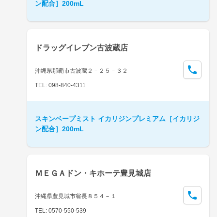
ン配合］200mL
ドラッグイレブン古波蔵店
沖縄県那覇市古波蔵２－２５－３２
TEL: 098-840-4311
スキンベープミスト イカリジンプレミアム［イカリジ
ン配合］200mL
ＭＥＧＡドン・キホーテ豊見城店
沖縄県豊見城市翁長８５４－１
TEL: 0570-550-539