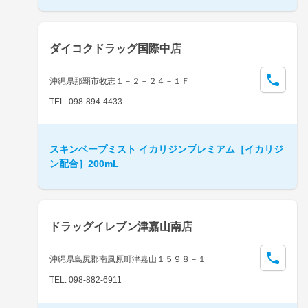
ダイコクドラッグ国際中店
沖縄県那覇市牧志１－２－２４－１Ｆ
TEL: 098-894-4433
スキンベープミスト イカリジンプレミアム［イカリジ
ン配合］200mL
ドラッグイレブン津嘉山南店
沖縄県島尻郡南風原町津嘉山１５９８－１
TEL: 098-882-6911