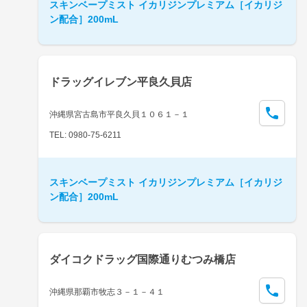
スキンベープミスト イカリジンプレミアム［イカリジ
ン配合］200mL
ドラッグイレブン平良久貝店
沖縄県宮古島市平良久貝１０６１－１
TEL: 0980-75-6211
スキンベープミスト イカリジンプレミアム［イカリジ
ン配合］200mL
ダイコクドラッグ国際通りむつみ橋店
沖縄県那覇市牧志３－１－４１