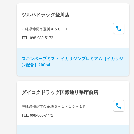
ツルハドラッグ登川店
沖縄県沖縄市登川４５０－１
TEL: 098-989-5172
スキンベープミスト イカリジンプレミアム［イカリジ
ン配合］200mL
ダイコクドラッグ国際通り県庁前店
沖縄県那覇市久茂地３－１－１０－１Ｆ
TEL: 098-860-7771