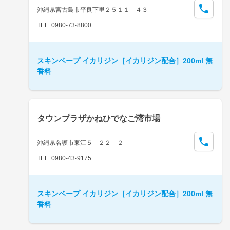
沖縄県宮古島市平良下里２５１１－４３
TEL: 0980-73-8800
スキンベープ イカリジン［イカリジン配合］200ml 無
香料
タウンプラザかねひでなご湾市場
沖縄県名護市東江５－２２－２
TEL: 0980-43-9175
スキンベープ イカリジン［イカリジン配合］200ml 無
香料