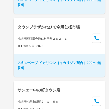
香料
タウンプラザかねひで今帰仁桜市場
沖縄県国頭郡今帰仁村平敷２８２－１
TEL: 0980-43-8823
スキンベープ イカリジン［イカリジン配合］200ml 無
香料
サンエー中の町タウン店
沖縄県沖縄市胡屋２－１－５６
TEL: 098-932-2322