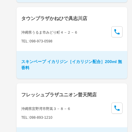
タウンプラザかねひで具志川店
沖縄県うるま市みどり町４－２－６
TEL: 098-973-0598
スキンベープ イカリジン［イカリジン配合］200ml 無
香料
フレッシュプラザユニオン普天間店
沖縄県宜野湾市野嵩３－８－６
TEL: 098-893-1210