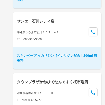
サンエー石川シティ店
沖縄県うるま市石川２５２１－１
TEL: 098-965-3300
スキンベープ イカリジン［イカリジン配合］200ml 無
香料
タウンプラザかねひでなんぐすく桜市場店
沖縄県名護市東江１－６－３
TEL: 0980-43-5277