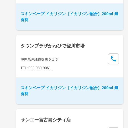
スキンベープ イカリジン［イカリジン配合］200ml 無
香料
タウンプラザかねひで登川市場
沖縄県沖縄市登川５１６
TEL: 098-989-9061
スキンベープ イカリジン［イカリジン配合］200ml 無
香料
サンエー宮古島シティ店