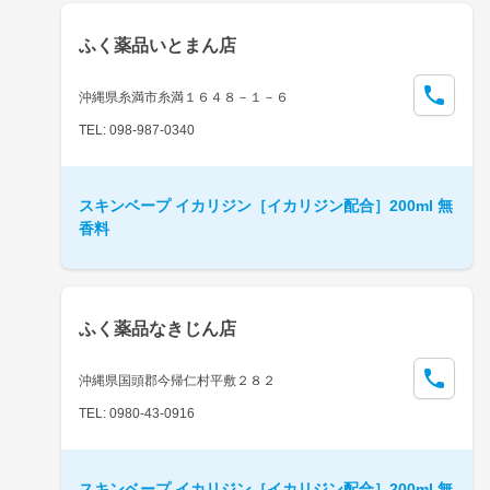
ふく薬品いとまん店
沖縄県糸満市糸満１６４８－１－６
TEL: 098-987-0340
スキンベープ イカリジン［イカリジン配合］200ml 無
香料
ふく薬品なきじん店
沖縄県国頭郡今帰仁村平敷２８２
TEL: 0980-43-0916
スキンベープ イカリジン［イカリジン配合］200ml 無