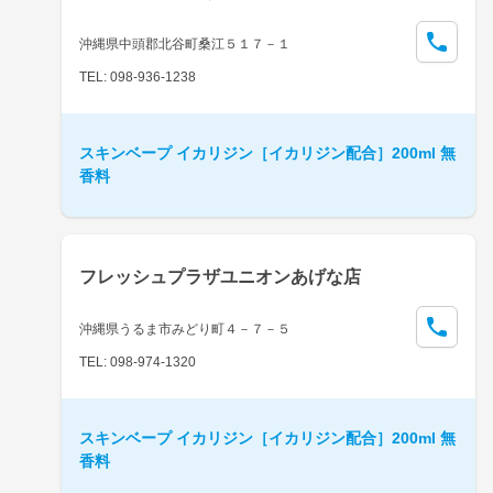
沖縄県中頭郡北谷町桑江５１７－１
TEL: 098-936-1238
スキンベープ イカリジン［イカリジン配合］200ml 無
香料
フレッシュプラザユニオンあげな店
沖縄県うるま市みどり町４－７－５
TEL: 098-974-1320
スキンベープ イカリジン［イカリジン配合］200ml 無
香料