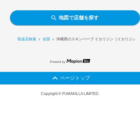
地図で店舗を探す
取扱店検索
全国
沖縄県のスキンベープ イカリジン［イカリジン配合
Powerd by
ページトップ
Copyright © FUMAKILLA LIMITED.