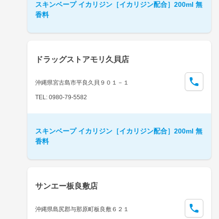
スキンベープ イカリジン［イカリジン配合］200ml 無
香料
ドラッグストアモリ久貝店
沖縄県宮古島市平良久貝９０１－１
TEL: 0980-79-5582
スキンベープ イカリジン［イカリジン配合］200ml 無
香料
サンエー板良敷店
沖縄県島尻郡与那原町板良敷６２１