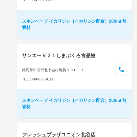
スキンベープ イカリジン［イカリジン配合］200ml 無
香料
サンエーＶ２１しまぶくろ食品館
沖縄県中頭郡北中城村島袋６９０－１
TEL: 098-930-0100
スキンベープ イカリジン［イカリジン配合］200ml 無
香料
フレッシュプラザユニオン北谷店