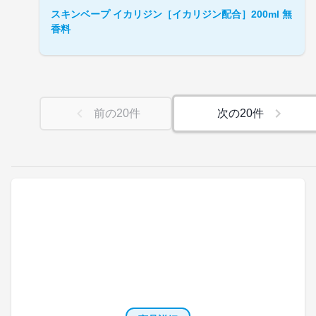
スキンベープ イカリジン［イカリジン配合］200ml 無
香料
前の
20
件
次の
20
件