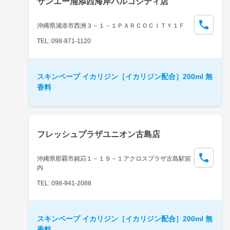
サンエー浦添西海岸パルコシティ店
沖縄県浦添市西洲３－１－１ＰＡＲＣＯＣＩＴＹ１Ｆ
TEL: 098-871-1120
スキンベープ イカリジン［イカリジン配合］200ml 無
香料
フレッシュプラザユニオン古島店
沖縄県那覇市銘苅１－１９－１アクロスプラザ古島駅前
内
TEL: 098-941-2088
スキンベープ イカリジン［イカリジン配合］200ml 無
香料