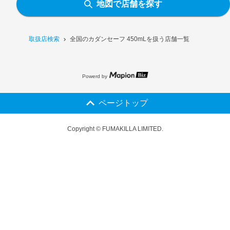
地図で店舗を探す
取扱店検索
全国のカダンセーフ 450mLを扱う店舗一覧
Powerd by
ページトップ
Copyright © FUMAKILLA LIMITED.