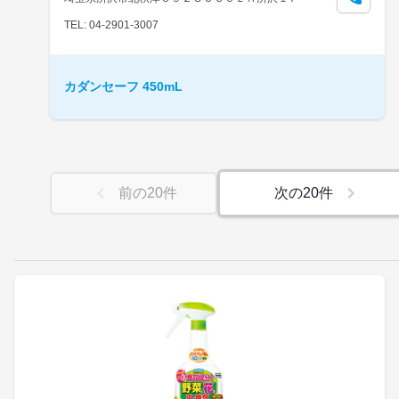
TEL: 04-2901-3007
カダンセーフ 450mL
前の
20
件
次の
20
件