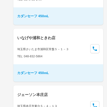
カダンセーフ 450mL
いなげや浦和ときわ店
埼玉県さいたま市浦和区常盤５－１－３
TEL: 048-832-5864
カダンセーフ 450mL
ジェーソン本庄店
埼玉県本庄市東台５－４－１３