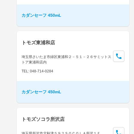
カダンセーフ 450mL
トモズ東浦和店
埼玉県さいたま市緑区東浦和２－５１－２６サミットス
トア東浦和店内
TEL: 048-714-0284
カダンセーフ 450mL
トモズソコラ所沢店
埼玉県所沢市北秋津５９２ＳＯＣＯＬＡ所沢１Ｆ