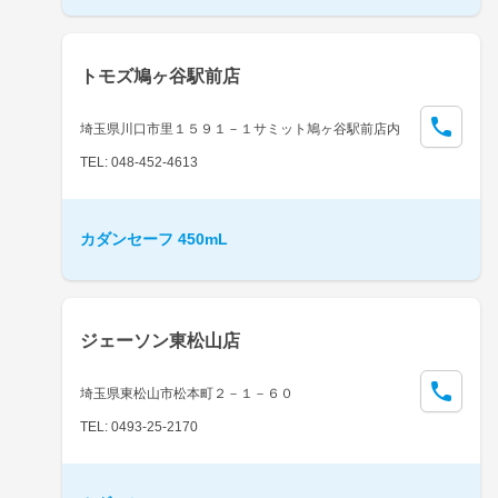
トモズ鳩ヶ谷駅前店
埼玉県川口市里１５９１－１サミット鳩ヶ谷駅前店内
TEL: 048-452-4613
カダンセーフ 450mL
ジェーソン東松山店
埼玉県東松山市松本町２－１－６０
TEL: 0493-25-2170