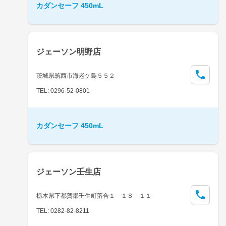
カダンセーフ 450mL
ジェーソン明野店
茨城県筑西市海老ケ島５５２
TEL: 0296-52-0801
カダンセーフ 450mL
ジェーソン壬生店
栃木県下都賀郡壬生町落合１－１８－１１
TEL: 0282-82-8211