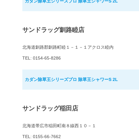
カダン除草王シリーズプロ 除草王シャワーS 2L
サンドラッグ釧路睦店
北海道釧路郡釧路町睦１－１－１アクロス睦内
TEL: 0154-65-8286
カダン除草王シリーズプロ 除草王シャワーS 2L
サンドラッグ稲田店
北海道帯広市稲田町南８線西１０－１
TEL: 0155-66-7662