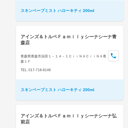
スキンベープミスト ハローキティ 200ml
アインズ＆トルペＦａｍｉｌｙシーナシーナ青
森店
青森県青森市浜田１－１４－１ＣｉｉＮＡＣｉｉＮＡ青
森１Ｆ
TEL: 017-718-8146
スキンベープミスト ハローキティ 200ml
アインズ＆トルペＦａｍｉｌｙシーナシーナ弘
前店