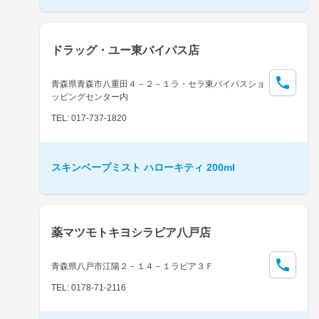
ドラッグ・ユー東バイパス店
青森県青森市八重田４－２－１ラ・セラ東バイパスショ
ッピングセンター内
TEL: 017-737-1820
スキンベープミスト ハローキティ 200ml
薬マツモトキヨシラピア八戸店
青森県八戸市江陽２－１４－１ラピア３Ｆ
TEL: 0178-71-2116