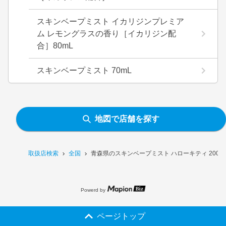
スキンベープミスト イカリジンプレミア
ム レモングラスの香り［イカリジン配
合］80mL
スキンベープミスト 70mL
地図で店舗を探す
取扱店検索
全国
青森県のスキンベープミスト ハローキティ 200m
Powerd by
ページトップ