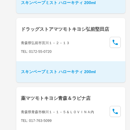
スキンベープミスト ハローキティ 200ml
ドラッグストアマツモトキヨシ弘前堅田店
青森県弘前市宮川１－２－１３
TEL: 0172-55-0720
スキンベープミスト ハローキティ 200ml
薬マツモトキヨシ青森＆ラビナ店
青森県青森市柳川１－１－５＆ＬＯＶＩＮＡ内
TEL: 017-763-5099