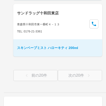
サンドラッグ十和田東店
青森県十和田市東一番町４－１３
TEL: 0176-21-3361
スキンベープミスト ハローキティ 200ml
前の
20
件
次の
20
件