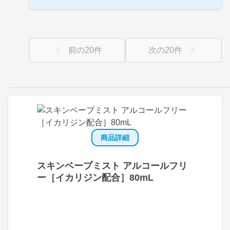
前の
20
件
次の
20
件
商品詳細
スキンベープミスト アルコールフリ
ー［イカリジン配合］80mL