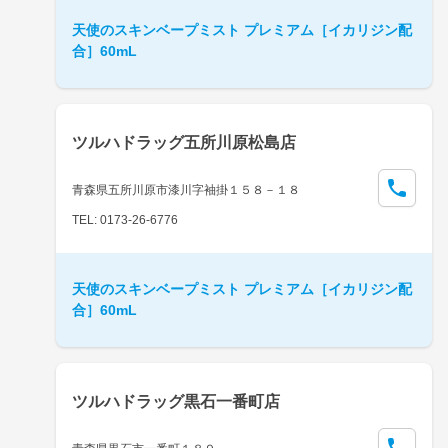
天使のスキンベープミスト プレミアム［イカリジン配
合］60mL
ツルハドラッグ五所川原松島店
青森県五所川原市漆川字袖掛１５８－１８
TEL: 0173-26-6776
天使のスキンベープミスト プレミアム［イカリジン配
合］60mL
ツルハドラッグ黒石一番町店