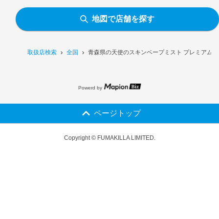
地図で店舗を探す
取扱店検索
全国
青森県の天使のスキンベープミスト プレミアム［
Powerd by
ページトップ
Copyright © FUMAKILLA LIMITED.