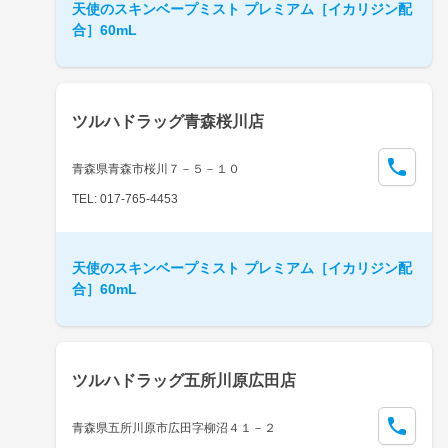
天使のスキンベープミスト プレミアム［イカリジン配
合］60mL
ツルハドラッグ青森桜川店
青森県青森市桜川７－５－１０
TEL: 017-765-4453
天使のスキンベープミスト プレミアム［イカリジン配
合］60mL
ツルハドラッグ五所川原広田店
青森県五所川原市広田字柳沼４１－２