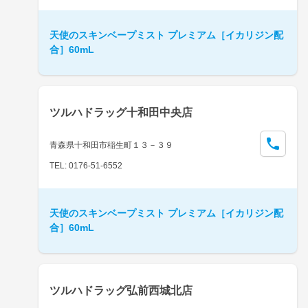
天使のスキンベープミスト プレミアム［イカリジン配
合］60mL
ツルハドラッグ十和田中央店
青森県十和田市稲生町１３－３９
TEL: 0176-51-6552
天使のスキンベープミスト プレミアム［イカリジン配
合］60mL
ツルハドラッグ弘前西城北店