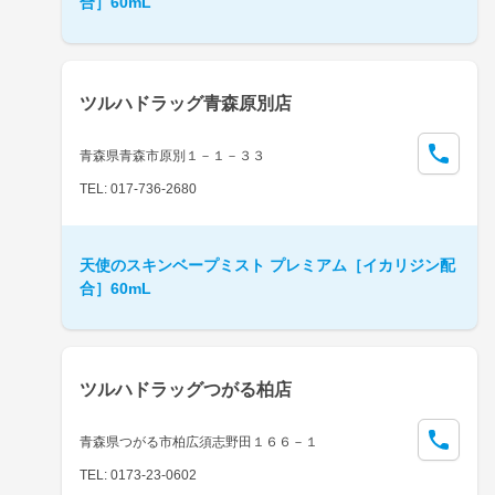
合］60mL
ツルハドラッグ青森原別店
青森県青森市原別１－１－３３
TEL: 017-736-2680
天使のスキンベープミスト プレミアム［イカリジン配
合］60mL
ツルハドラッグつがる柏店
青森県つがる市柏広須志野田１６６－１
TEL: 0173-23-0602