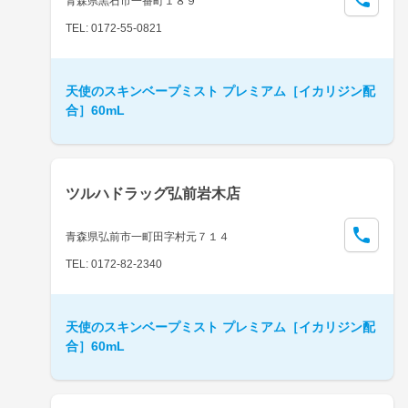
青森県黒石市一番町１８９
TEL: 0172-55-0821
天使のスキンベープミスト プレミアム［イカリジン配
合］60mL
ツルハドラッグ弘前岩木店
青森県弘前市一町田字村元７１４
TEL: 0172-82-2340
天使のスキンベープミスト プレミアム［イカリジン配
合］60mL