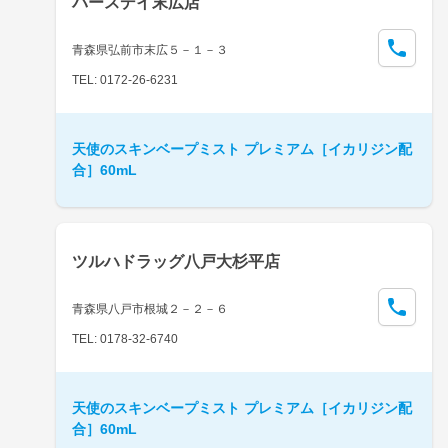
バースデイ末広店
青森県弘前市末広５－１－３
TEL: 0172-26-6231
天使のスキンベープミスト プレミアム［イカリジン配
合］60mL
ツルハドラッグ八戸大杉平店
青森県八戸市根城２－２－６
TEL: 0178-32-6740
天使のスキンベープミスト プレミアム［イカリジン配
合］60mL