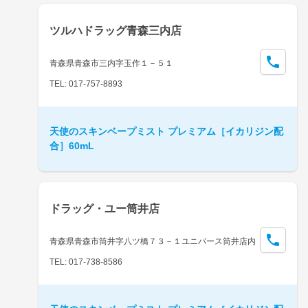
ツルハドラッグ青森三内店
青森県青森市三内字玉作１－５１
TEL: 017-757-8893
天使のスキンベープミスト プレミアム［イカリジン配
合］60mL
ドラッグ・ユー筒井店
青森県青森市筒井字八ツ橋７３－１ユニバース筒井店内
TEL: 017-738-8586