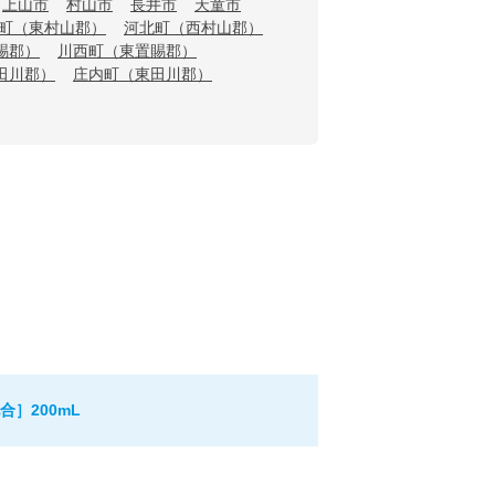
上山市
村山市
長井市
天童市
町（東村山郡）
河北町（西村山郡）
賜郡）
川西町（東置賜郡）
田川郡）
庄内町（東田川郡）
］200mL