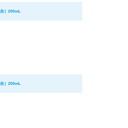
］200mL
］200mL