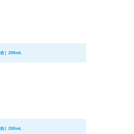
］200mL
］200mL