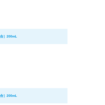
］200mL
］200mL