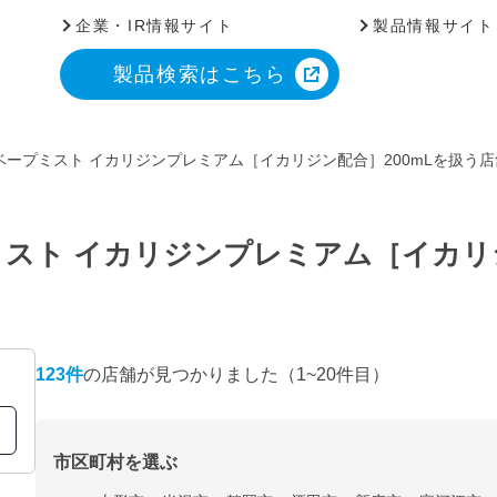
企業・IR情報サイト
製品情報サイト
製品検索はこちら
ープミスト イカリジンプレミアム［イカリジン配合］200mLを扱う
スト イカリジンプレミアム［イカリジ
123
件
の店舗が見つかりました
（1~20件目）
市区町村を選ぶ