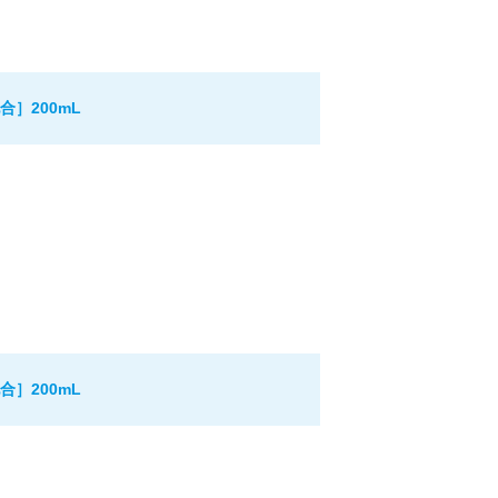
］200mL
］200mL