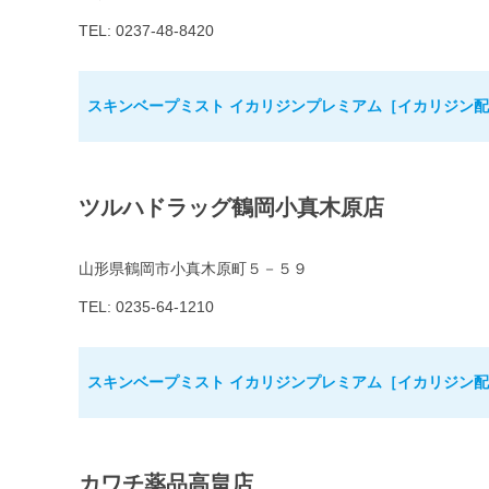
TEL: 0237-48-8420
スキンベープミスト イカリジンプレミアム［イカリジン配合
ツルハドラッグ鶴岡小真木原店
山形県鶴岡市小真木原町５－５９
TEL: 0235-64-1210
スキンベープミスト イカリジンプレミアム［イカリジン配合
カワチ薬品高畠店