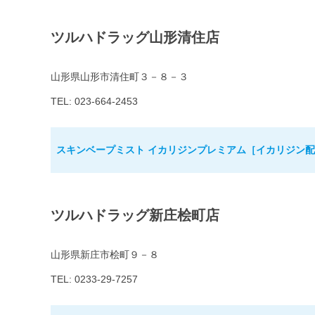
ツルハドラッグ山形清住店
山形県山形市清住町３－８－３
TEL: 023-664-2453
スキンベープミスト イカリジンプレミアム［イカリジン配合
ツルハドラッグ新庄桧町店
山形県新庄市桧町９－８
TEL: 0233-29-7257