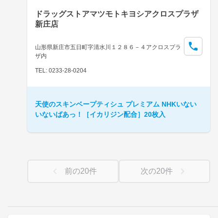
ドラッグストアマツモトキヨシアクロスプラザ
新庄店
山形県新庄市五日町字清水川１２８６－４アクロスプラ
ザ内
TEL: 0233-28-0204
天使のスキンベープティシュ プレミアム NHKいない
いないばあっ！［イカリジン配合］20枚入
前の
20
件
次の
20
件