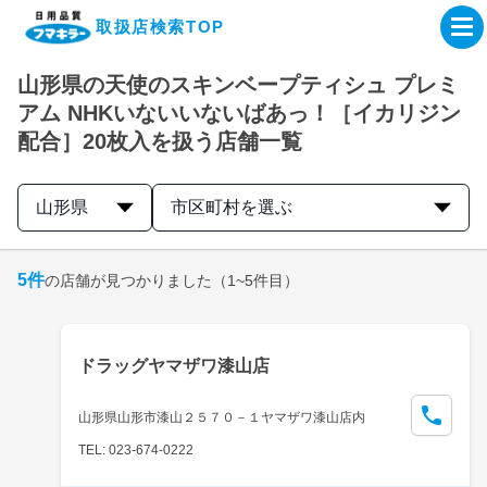
取扱店検索TOP
山形県の天使のスキンベープティシュ プレミ
企業・IR情報サイト
アム NHKいないいないばあっ！［イカリジン
配合］20枚入を扱う店舗一覧
製品情報サイト
山形県
市区町村を選ぶ
オンラインショップ
5
件
の店舗が見つかりました
（1~5件目）
製品検索はこちら
取扱店検索はこちら
ドラッグヤマザワ漆山店
山形県山形市漆山２５７０－１ヤマザワ漆山店内
TEL: 023-674-0222