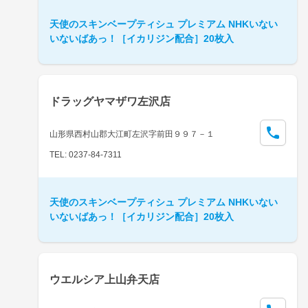
天使のスキンベープティシュ プレミアム NHKいない
いないばあっ！［イカリジン配合］20枚入
ドラッグヤマザワ左沢店
山形県西村山郡大江町左沢字前田９９７－１
TEL: 0237-84-7311
天使のスキンベープティシュ プレミアム NHKいない
いないばあっ！［イカリジン配合］20枚入
ウエルシア上山弁天店