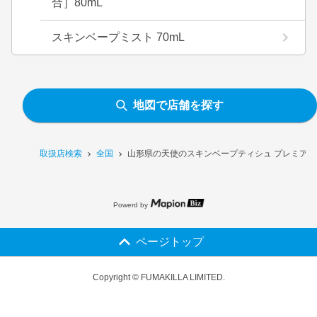
合］80mL
スキンベープミスト 70mL
地図で店舗を探す
取扱店検索
全国
山形県の天使のスキンベープティシュ プレミアム
Powerd by
ページトップ
Copyright © FUMAKILLA LIMITED.