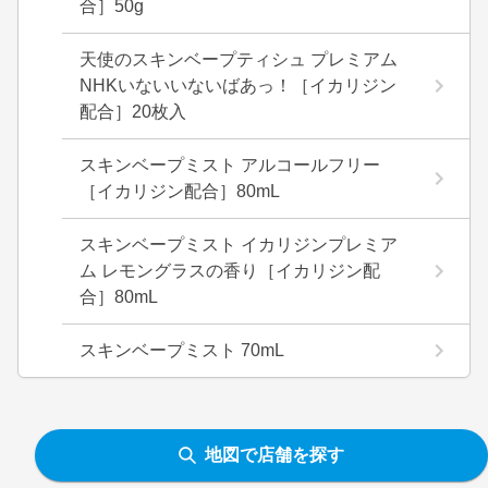
合］50g
天使のスキンベープティシュ プレミアム
NHKいないいないばあっ！［イカリジン
配合］20枚入
スキンベープミスト アルコールフリー
［イカリジン配合］80mL
スキンベープミスト イカリジンプレミア
ム レモングラスの香り［イカリジン配
合］80mL
スキンベープミスト 70mL
地図で店舗を探す