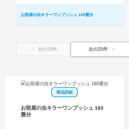
お部屋の虫キラーワンプッシュ 160畳分
前の
20
件
次の
20
件
商品詳細
お部屋の虫キラーワンプッシュ 160
畳分