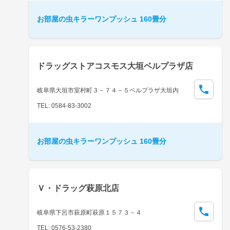
お部屋の虫キラーワンプッシュ 160畳分
ドラッグストアコスモス大垣ベルプラザ店
岐阜県大垣市室村町３－７４－５ベルプラザ大垣内
TEL: 0584-83-3002
お部屋の虫キラーワンプッシュ 160畳分
Ｖ・ドラッグ萩原北店
岐阜県下呂市萩原町萩原１５７３－４
TEL: 0576-53-2380