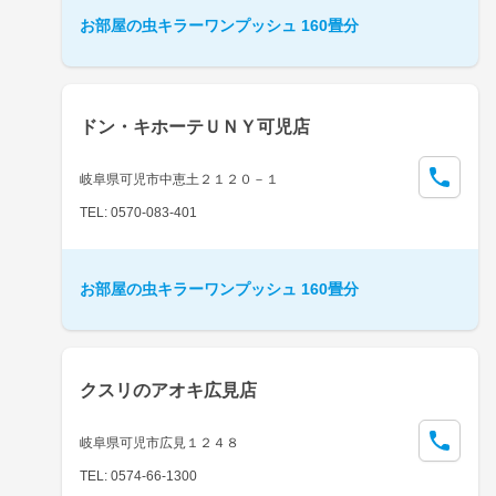
お部屋の虫キラーワンプッシュ 160畳分
ドン・キホーテＵＮＹ可児店
岐阜県可児市中恵土２１２０－１
TEL: 0570-083-401
お部屋の虫キラーワンプッシュ 160畳分
クスリのアオキ広見店
岐阜県可児市広見１２４８
TEL: 0574-66-1300