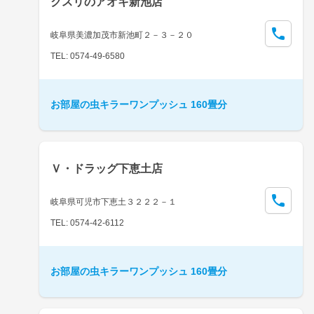
クスリのアオキ新池店
岐阜県美濃加茂市新池町２－３－２０
TEL: 0574-49-6580
お部屋の虫キラーワンプッシュ 160畳分
Ｖ・ドラッグ下恵土店
岐阜県可児市下恵土３２２２－１
TEL: 0574-42-6112
お部屋の虫キラーワンプッシュ 160畳分