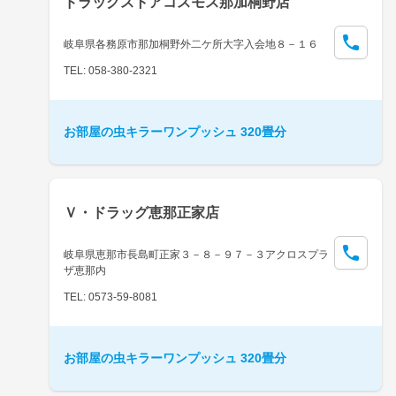
ドラッグストアコスモス那加桐野店
岐阜県各務原市那加桐野外二ケ所大字入会地８－１６
TEL: 058-380-2321
お部屋の虫キラーワンプッシュ 320畳分
Ｖ・ドラッグ恵那正家店
岐阜県恵那市長島町正家３－８－９７－３アクロスプラ
ザ恵那内
TEL: 0573-59-8081
お部屋の虫キラーワンプッシュ 320畳分