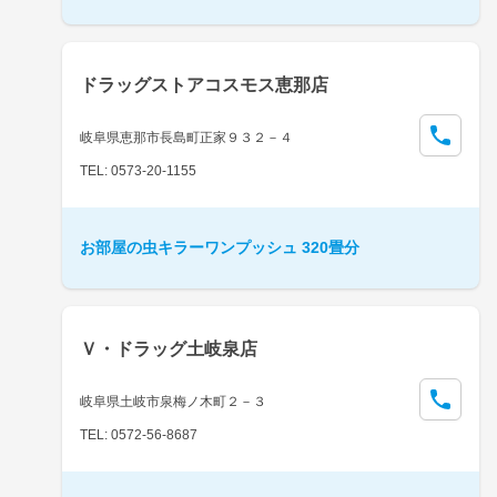
ドラッグストアコスモス恵那店
岐阜県恵那市長島町正家９３２－４
TEL: 0573-20-1155
お部屋の虫キラーワンプッシュ 320畳分
Ｖ・ドラッグ土岐泉店
岐阜県土岐市泉梅ノ木町２－３
TEL: 0572-56-8687