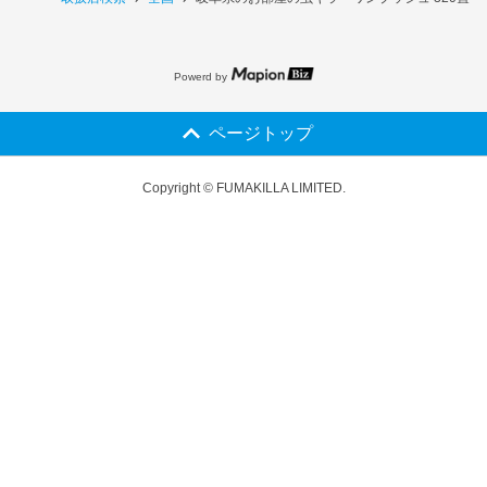
Powerd by
ページトップ
Copyright © FUMAKILLA LIMITED.