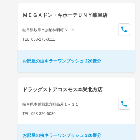
ＭＥＧＡドン・キホーテＵＮＹ岐阜店
岐阜県岐阜市加納神明町６－１
TEL: 058-275-3111
お部屋の虫キラーワンプッシュ 320畳分
ドラッグストアコスモス本巣北方店
岐阜県本巣郡北方町高屋１－３１
TEL: 058-320-5030
お部屋の虫キラーワンプッシュ 320畳分