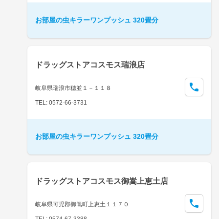
お部屋の虫キラーワンプッシュ 320畳分
ドラッグストアコスモス瑞浪店
岐阜県瑞浪市穂並１－１１８
TEL: 0572-66-3731
お部屋の虫キラーワンプッシュ 320畳分
ドラッグストアコスモス御嵩上恵土店
岐阜県可児郡御嵩町上恵土１１７０
TEL: 0574-67-3388