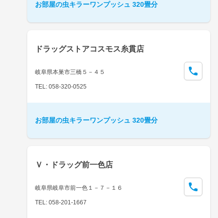
お部屋の虫キラーワンプッシュ 320畳分
ドラッグストアコスモス糸貫店
岐阜県本巣市三橋５－４５
TEL: 058-320-0525
お部屋の虫キラーワンプッシュ 320畳分
Ｖ・ドラッグ前一色店
岐阜県岐阜市前一色１－７－１６
TEL: 058-201-1667