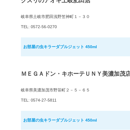
クスリのアオキ土岐肥田店
岐阜県土岐市肥田浅野笠神町１－３０
TEL: 0572-56-0270
お部屋の虫キラーダブルジェット 450ml
ＭＥＧＡドン・キホーテＵＮＹ美濃加茂
岐阜県美濃加茂市野笹町２－５－６５
TEL: 0574-27-5811
お部屋の虫キラーダブルジェット 450ml