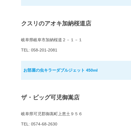
クスリのアオキ加納桜道店
岐阜県岐阜市加納桜道２－１－１
TEL: 058-201-2081
お部屋の虫キラーダブルジェット 450ml
ザ・ビッグ可児御嵩店
岐阜県可児郡御嵩町上恵土９５６
TEL: 0574-68-2630