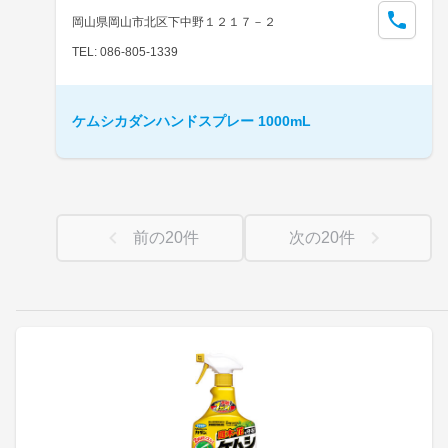
岡山県岡山市北区下中野１２１７－２
TEL: 086-805-1339
ケムシカダンハンドスプレー 1000mL
前の
20
件
次の
20
件