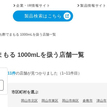
企業・IR情報サイト
製品情報サイト
製品検索はこちら
お酢でまもる 1000mLを扱う店舗一覧
もる 1000mLを扱う店舗一覧
11
件
の店舗が見つかりました
（1~11件目）
市区町村を選ぶ
岡山市北区
岡山市東区
岡山市南区
倉敷市
津山市