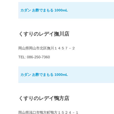
カダン お酢でまもる 1000mL
くすりのレデイ撫川店
岡山県岡山市北区撫川１４５７－２
TEL: 086-250-7360
カダン お酢でまもる 1000mL
くすりのレデイ鴨方店
岡山県浅口市鴨方町鴨方１５２４－１