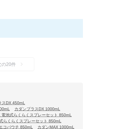
次の
20
件
スDX 450mL
00mL
カダンプラスDX 1000mL
 電池式らくらくスプレーセット 850mL
式らくらくスプレーセット 850mL
コパウチ 850mL
カダンMAX 1000mL