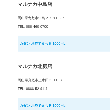
マルナカ中島店
岡山県倉敷市中島２７８０－１
TEL: 086-460-0700
カダン お酢でまもる 1000mL
マルナカ北房店
岡山県真庭市上水田５０８３
TEL: 0866-52-9111
カダン お酢でまもる 1000mL