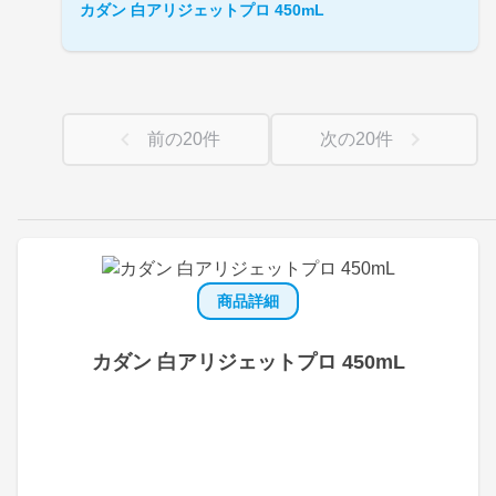
カダン 白アリジェットプロ 450mL
前の
20
件
次の
20
件
商品詳細
カダン 白アリジェットプロ 450mL