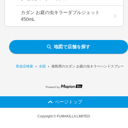
カダン お庭の虫キラーダブルジェット
450mL
地図で店舗を探す
取扱店検索
全国
徳島県のカダン お庭の虫キラーハンドスプレー 1
Powerd by
ページトップ
Copyright © FUMAKILLA LIMITED.