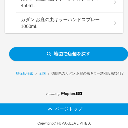
450mL
カダン お庭の虫キラーハンドスプレー
1000mL
地図で店舗を探す
取扱店検索
全国
徳島県のカダン お庭の虫キラー誘引殺虫粒剤 70
Powerd by
ページトップ
Copyright © FUMAKILLA LIMITED.