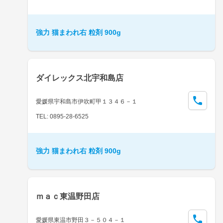
強力 猫まわれ右 粒剤 900g
ダイレックス北宇和島店
愛媛県宇和島市伊吹町甲１３４６－１
TEL: 0895-28-6525
強力 猫まわれ右 粒剤 900g
ｍａｃ東温野田店
愛媛県東温市野田３－５０４－１