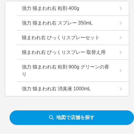
強力 猫まわれ右 粒剤 400g
強力 猫まわれ右 スプレー 350mL
猫まわれ右 びっくりスプレーセット
猫まわれ右 びっくりスプレー 取替え用
強力 猫まわれ右 粒剤 900g グリーンの香
り
強力 猫まわれ右 消臭液 1000mL
地図で店舗を探す