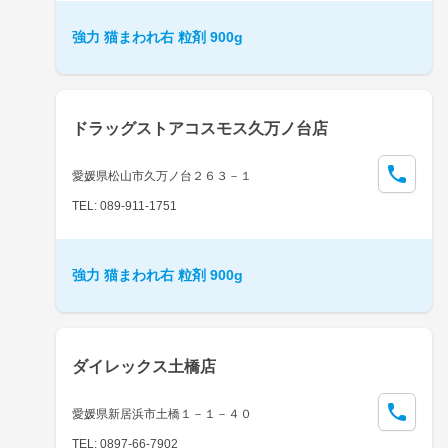
強力 猫まわれ右 粒剤 900g
ドラッグストアコスモス久万ノ台店
愛媛県松山市久万ノ台２６３－１
TEL: 089-911-1751
強力 猫まわれ右 粒剤 900g
ダイレックス土橋店
愛媛県新居浜市土橋１－１－４０
TEL: 0897-66-7902