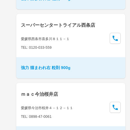
スーパーセンタートライアル西条店
愛媛県西条市喜多川８１１－１
TEL: 0120-033-559
強力 猫まわれ右 粒剤 900g
ｍａｃ今治桜井店
愛媛県今治市桜井４－１２－１１
TEL: 0898-47-0061