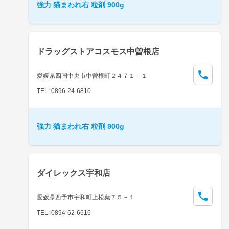
強力 猫まわれ右 粒剤 900g
ドラッグストアコスモス中曽根店
愛媛県四国中央市中曽根町２４７１－１
TEL: 0896-24-6810
強力 猫まわれ右 粒剤 900g
ダイレックス宇和店
愛媛県西予市宇和町上松葉７５－１
TEL: 0894-62-6616