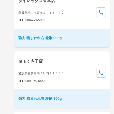
ダイレックス束本店
愛媛県松山市束本２－１３－４２
TEL: 089-993-5308
強力 猫まわれ右 粒剤 900g
ｍａｃ内子店
愛媛県喜多郡内子町内子１６３０
TEL: 0893-50-6663
強力 猫まわれ右 粒剤 900g