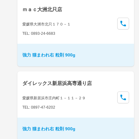
ｍａｃ大洲北只店
愛媛県大洲市北只１７０－１
TEL: 0893-24-6683
強力 猫まわれ右 粒剤 900g
ダイレックス新居浜高専通り店
愛媛県新居浜市庄内町１－１１－２９
TEL: 0897-47-6202
強力 猫まわれ右 粒剤 900g