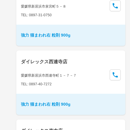
愛媛県新居浜市泉宮町５－８
TEL: 0897-31-0750
強力 猫まわれ右 粒剤 900g
ダイレックス西連寺店
愛媛県新居浜市西連寺町１－７－７
TEL: 0897-40-7272
強力 猫まわれ右 粒剤 900g