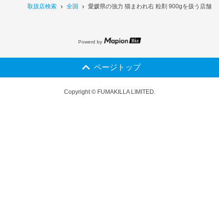
取扱店検索
全国
愛媛県の強力 猫まわれ右 粒剤 900gを扱う店舗一
Powerd by
ページトップ
Copyright © FUMAKILLA LIMITED.