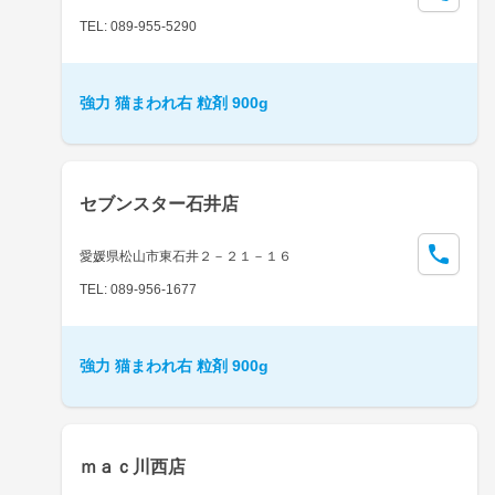
TEL: 089-955-5290
強力 猫まわれ右 粒剤 900g
セブンスター石井店
愛媛県松山市東石井２－２１－１６
TEL: 089-956-1677
強力 猫まわれ右 粒剤 900g
ｍａｃ川西店