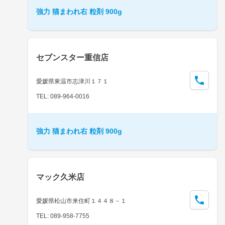
強力 猫まわれ右 粒剤 900g
セブンスター重信店
愛媛県東温市志津川１７１
TEL: 089-964-0016
強力 猫まわれ右 粒剤 900g
マック久米店
愛媛県松山市来住町１４４８－１
TEL: 089-958-7755