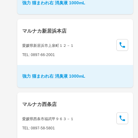
強力 猫まわれ右 消臭液 1000mL
マルナカ新居浜本店
愛媛県新居浜市上泉町１２－１
TEL: 0897-66-2001
強力 猫まわれ右 消臭液 1000mL
マルナカ西条店
愛媛県西条市福武甲９６３－１
TEL: 0897-58-5801