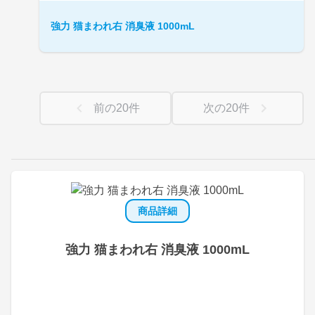
強力 猫まわれ右 消臭液 1000mL
前の
20
件
次の
20
件
商品詳細
強力 猫まわれ右 消臭液 1000mL