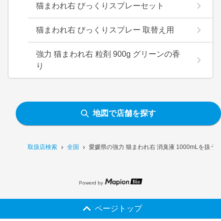
猫まわれ右 びっくりスプレーセット
猫まわれ右 びっくりスプレー 取替え用
強力 猫まわれ右 粒剤 900g グリーンの香
り
地図で店舗を探す
取扱店検索
全国
愛媛県の強力 猫まわれ右 消臭液 1000mLを扱う
Powerd by
ページトップ