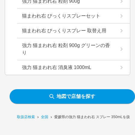
強力 猫まわれ右 粒剤 900g
猫まわれ右 びっくりスプレーセット
猫まわれ右 びっくりスプレー 取替え用
強力 猫まわれ右 粒剤 900g グリーンの香
り
強力 猫まわれ右 消臭液 1000mL
地図で店舗を探す
取扱店検索
全国
愛媛県の強力 猫まわれ右 スプレー 350mLを扱