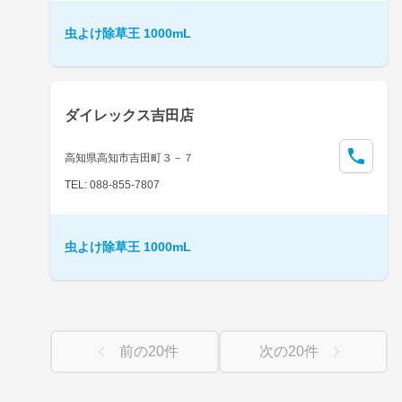
虫よけ除草王 1000mL
ダイレックス吉田店
高知県高知市吉田町３－７
TEL: 088-855-7807
虫よけ除草王 1000mL
前の
20
件
次の
20
件