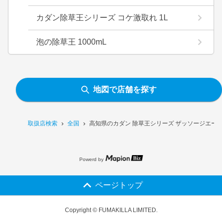
カダン除草王シリーズ コケ激取れ 1L
泡の除草王 1000mL
地図で店舗を探す
取扱店検索
全国
高知県のカダン 除草王シリーズ ザッソージエース
Powerd by
ページトップ
Copyright © FUMAKILLA LIMITED.