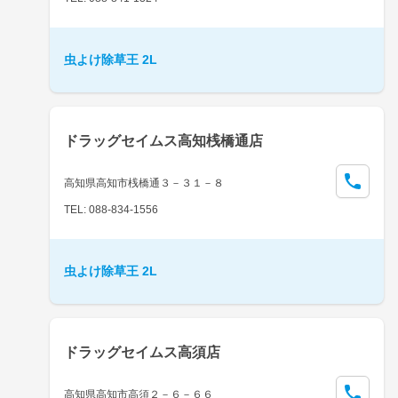
虫よけ除草王 2L
ドラッグセイムス高知桟橋通店
高知県高知市桟橋通３－３１－８
TEL: 088-834-1556
虫よけ除草王 2L
ドラッグセイムス高須店
高知県高知市高須２－６－６６