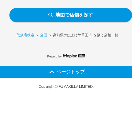
地図で店舗を探す
取扱店検索
全国
高知県の虫よけ除草王 2Lを扱う店舗一覧
Powerd by
ページトップ
Copyright © FUMAKILLA LIMITED.