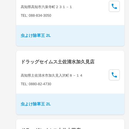
高知県高知市六泉寺町２３１－１
TEL: 088-834-3050
虫よけ除草王 2L
ドラッグセイムス土佐清水加久見店
高知県土佐清水市加久見入沢町８－１４
TEL: 0880-82-4730
虫よけ除草王 2L