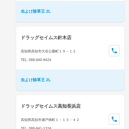
虫よけ除草王 2L
ドラッグセイムス針木店
高知県高知市大谷公園町１９－１２
TEL: 088-840-9424
虫よけ除草王 2L
ドラッグセイムス高知長浜店
高知県高知市瀬戸南町１－１３－４２
TEL: 088-841-1324