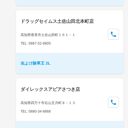
ドラッグセイムス土佐山田北本町店
高知県香美市土佐山田町１６１－１
TEL: 0887-52-8805
虫よけ除草王 2L
ダイレックスアピアさつき店
高知県四万十市右山五月町８－１３
TEL: 0880-34-8868