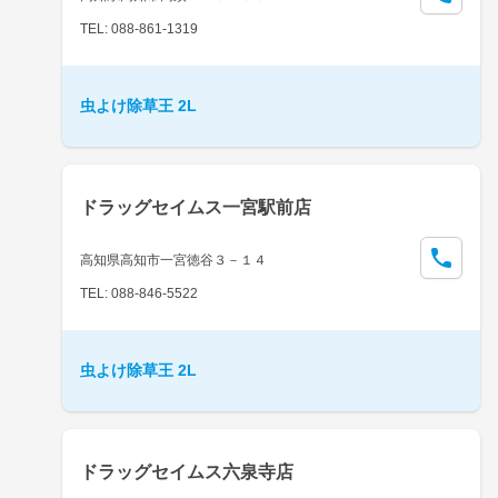
TEL: 088-861-1319
虫よけ除草王 2L
ドラッグセイムス一宮駅前店
高知県高知市一宮徳谷３－１４
TEL: 088-846-5522
虫よけ除草王 2L
ドラッグセイムス六泉寺店