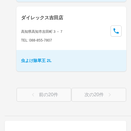
ダイレックス吉田店
高知県高知市吉田町３－７
TEL: 088-855-7807
虫よけ除草王 2L
前の
20
件
次の
20
件