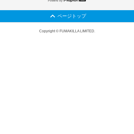
Powerd by
ページトップ
Copyright © FUMAKILLA LIMITED.