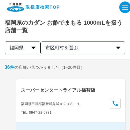
取扱店検索TOP
福岡県のカダン お酢でまもる 1000mLを扱う
企業・IR情報サイト
店舗一覧
製品情報サイト
福岡県
市区町村を選ぶ
オンラインショップ
36
件
の店舗が見つかりました
（1~20件目）
製品検索はこちら
スーパーセンタートライアル福智店
取扱店検索はこちら
福岡県田川郡福智町弁城４２３８－１
TEL: 0947-22-5731