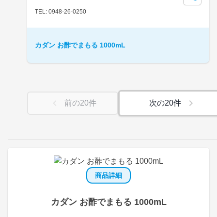
TEL: 0948-26-0250
カダン お酢でまもる 1000mL
前の
20
件
次の
20
件
商品詳細
カダン お酢でまもる 1000mL