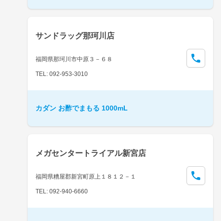
サンドラッグ那珂川店
福岡県那珂川市中原３－６８
TEL: 092-953-3010
カダン お酢でまもる 1000mL
メガセンタートライアル新宮店
福岡県糟屋郡新宮町原上１８１２－１
TEL: 092-940-6660