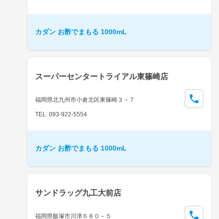
カダン お酢でまもる 1000mL
スーパーセンタートライアル東篠崎店
福岡県北九州市小倉北区東篠崎３－７
TEL: 093-922-5554
カダン お酢でまもる 1000mL
サンドラッグ九工大前店
福岡県飯塚市川津６８０－５