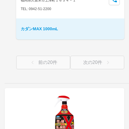
福岡県久留米市上津町１６５４－１
TEL: 0942-51-2200
カダンMAX 1000mL
前の
20
件
次の
20
件