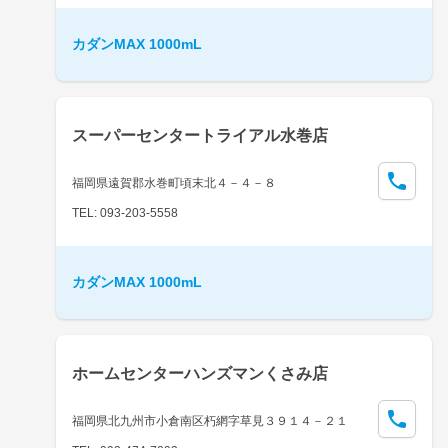
カダンMAX 1000mL
スーパーセンタートライアル水巻店
福岡県遠賀郡水巻町頃末北４－４－８
TEL: 093-203-5558
カダンMAX 1000mL
ホームセンターハンズマンくさみ店
福岡県北九州市小倉南区朽網字草見３９１４－２１