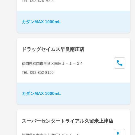
TEL: 093-474-7093
カダンMAX 1000mL
ドラッグセイムス早良南庄店
福岡県福岡市早良区南庄１－１－２４
TEL: 092-852-8150
カダンMAX 1000mL
スーパーセンタートライアル久留米上津店