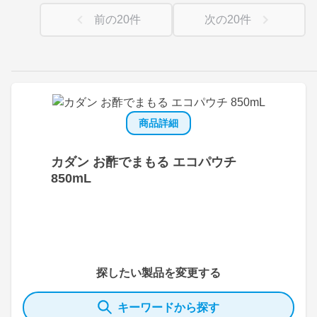
前の
20
件
次の
20
件
商品詳細
カダン お酢でまもる エコパウチ
850mL
探したい製品を変更する
キーワードから探す