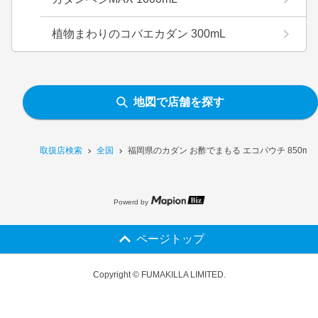
植物まわりのコバエカダン 300mL
地図で店舗を探す
取扱店検索
全国
福岡県のカダン お酢でまもる エコパウチ 850m
Powerd by
ページトップ
Copyright © FUMAKILLA LIMITED.