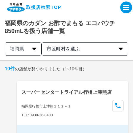
取扱店検索TOP
福岡県のカダン お酢でまもる エコパウチ
企業・IR情報サイト
850mLを扱う店舗一覧
製品情報サイト
福岡県
市区町村を選ぶ
オンラインショップ
10
件
の店舗が見つかりました
（1~10件目）
製品検索はこちら
スーパーセンタートライアル行橋上津熊店
取扱店検索はこちら
福岡県行橋市上津熊１１１－１
TEL: 0930-26-0480