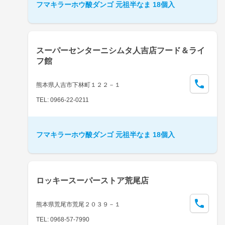
フマキラーホウ酸ダンゴ 元祖半なま 18個入
スーパーセンターニシムタ人吉店フード＆ライ
フ館
熊本県人吉市下林町１２２－１
TEL: 0966-22-0211
フマキラーホウ酸ダンゴ 元祖半なま 18個入
ロッキースーパーストア荒尾店
熊本県荒尾市荒尾２０３９－１
TEL: 0968-57-7990