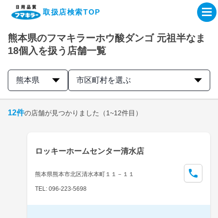
取扱店検索TOP
熊本県のフマキラーホウ酸ダンゴ 元祖半なま
企業・IR情報サイト
18個入を扱う店舗一覧
製品情報サイト
熊本県
市区町村を選ぶ
オンラインショップ
12
件
の店舗が見つかりました
（1~12件目）
製品検索はこちら
ロッキーホームセンター清水店
取扱店検索はこちら
熊本県熊本市北区清水本町１１－１１
TEL: 096-223-5698