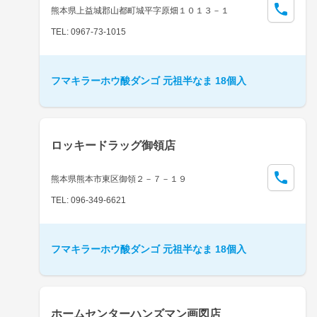
熊本県上益城郡山都町城平字原畑１０１３－１
TEL: 0967-73-1015
フマキラーホウ酸ダンゴ 元祖半なま 18個入
ロッキードラッグ御領店
熊本県熊本市東区御領２－７－１９
TEL: 096-349-6621
フマキラーホウ酸ダンゴ 元祖半なま 18個入
ホームセンターハンズマン画図店