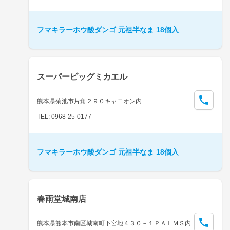
フマキラーホウ酸ダンゴ 元祖半なま 18個入
スーパービッグミカエル
熊本県菊池市片角２９０キャニオン内
TEL: 0968-25-0177
フマキラーホウ酸ダンゴ 元祖半なま 18個入
春雨堂城南店
熊本県熊本市南区城南町下宮地４３０－１ＰＡＬＭＳ内