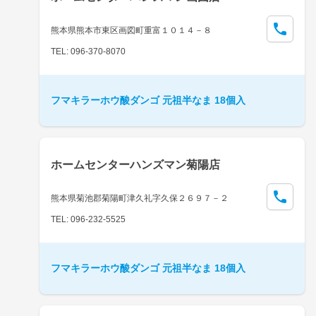
熊本県熊本市東区画図町重富１０１４－８
TEL: 096-370-8070
フマキラーホウ酸ダンゴ 元祖半なま 18個入
ホームセンターハンズマン菊陽店
熊本県菊池郡菊陽町津久礼字久保２６９７－２
TEL: 096-232-5525
フマキラーホウ酸ダンゴ 元祖半なま 18個入