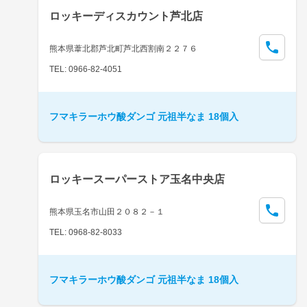
ロッキーディスカウント芦北店
熊本県葦北郡芦北町芦北西割南２２７６
TEL: 0966-82-4051
フマキラーホウ酸ダンゴ 元祖半なま 18個入
ロッキースーパーストア玉名中央店
熊本県玉名市山田２０８２－１
TEL: 0968-82-8033
フマキラーホウ酸ダンゴ 元祖半なま 18個入