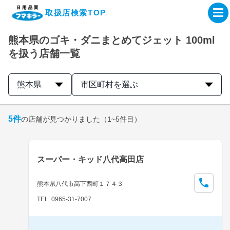
取扱店検索TOP
熊本県のゴキ・ダニまとめてジェット 100ml
企業・IR情報サイト
を扱う店舗一覧
製品情報サイト
熊本県
市区町村を選ぶ
オンラインショップ
5
件
の店舗が見つかりました
（1~5件目）
製品検索はこちら
スーパー・キッド八代高田店
取扱店検索はこちら
熊本県八代市高下西町１７４３
TEL: 0965-31-7007