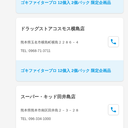
ゴキファイタープロ 12個入 2個パック 限定企画品
ドラッグストアコスモス横島店
熊本県玉名市横島町横島２２８６－４
TEL: 0968-71-3711
ゴキファイタープロ 12個入 2個パック 限定企画品
スーパー・キッド田井島店
熊本県熊本市南区田井島２－３－２８
TEL: 096-334-1000