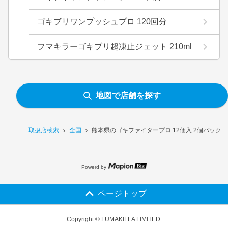
ゴキブリワンプッシュプロ 120回分
フマキラーゴキブリ超凍止ジェット 210ml
地図で店舗を探す
取扱店検索
全国
熊本県のゴキファイタープロ 12個入 2個パック
Powerd by
ページトップ
Copyright © FUMAKILLA LIMITED.