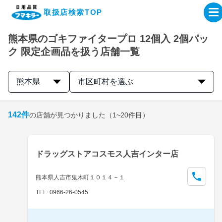
取扱店検索TOP
熊本県のゴキファイタープロ 12個入 2個パッ
企業・IR情報サイト
ク 限定企画品を扱う店舗一覧
製品情報サイト
熊本県
市区町村を選ぶ
オンラインショップ
142
件
の店舗が見つかりました
（1~20件目）
製品検索はこちら
ドラッグストアコスモス人吉インター店
取扱店検索はこちら
熊本県人吉市鬼木町１０１４－１
TEL: 0966-26-0545