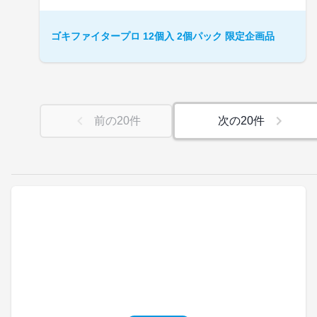
ゴキファイタープロ 12個入 2個パック 限定企画品
前の
20
件
次の
20
件