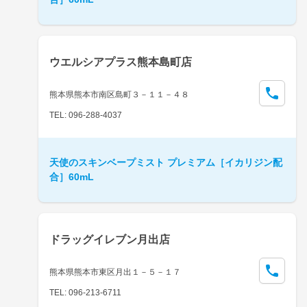
ウエルシアプラス熊本島町店
熊本県熊本市南区島町３－１１－４８
TEL: 096-288-4037
天使のスキンベープミスト プレミアム［イカリジン配
合］60mL
ドラッグイレブン月出店
熊本県熊本市東区月出１－５－１７
TEL: 096-213-6711