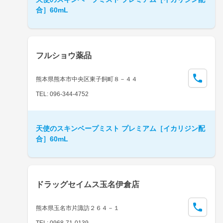
合］60mL
フルショウ薬品
熊本県熊本市中央区東子飼町８－４４
TEL: 096-344-4752
天使のスキンベープミスト プレミアム［イカリジン配
合］60mL
ドラッグセイムス玉名伊倉店
熊本県玉名市片諏訪２６４－１
TEL: 0968-71-0139