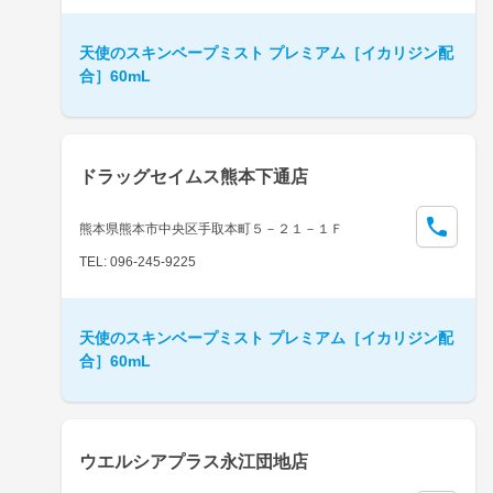
天使のスキンベープミスト プレミアム［イカリジン配
合］60mL
ドラッグセイムス熊本下通店
熊本県熊本市中央区手取本町５－２１－１Ｆ
TEL: 096-245-9225
天使のスキンベープミスト プレミアム［イカリジン配
合］60mL
ウエルシアプラス永江団地店