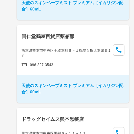
天使のスキンベープミスト プレミアム［イカリジン配
合］60mL
同仁堂鶴屋百貨店薬品部
熊本県熊本市中央区手取本町６－１鶴屋百貨店本館Ｂ１
Ｆ
TEL: 096-327-3543
天使のスキンベープミスト プレミアム［イカリジン配
合］60mL
ドラッグセイムス熊本黒髪店
熊本県熊本市中央区黒髪６－１１－１１