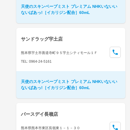
天使のスキンベープミスト プレミアム NHKいないい
ないばあっ!［イカリジン配合］60mL
サンドラッグ宇土店
熊本県宇土市善道寺町９５宇土シティモール１Ｆ
TEL: 0964-24-5161
天使のスキンベープミスト プレミアム NHKいないい
ないばあっ!［イカリジン配合］60mL
バースデイ長嶺店
熊本県熊本市東区長嶺東１－１－３０