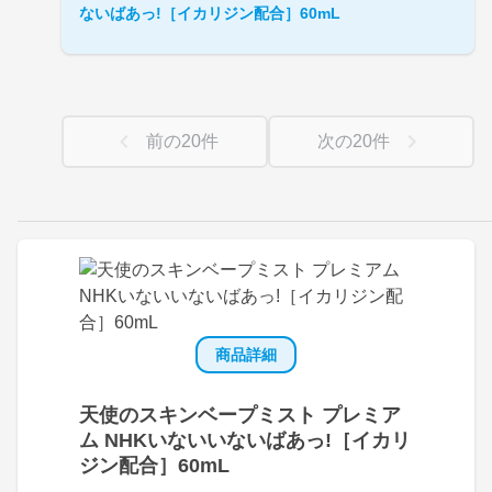
ないばあっ!［イカリジン配合］60mL
前の
20
件
次の
20
件
商品詳細
天使のスキンベープミスト プレミア
ム NHKいないいないばあっ!［イカリ
ジン配合］60mL