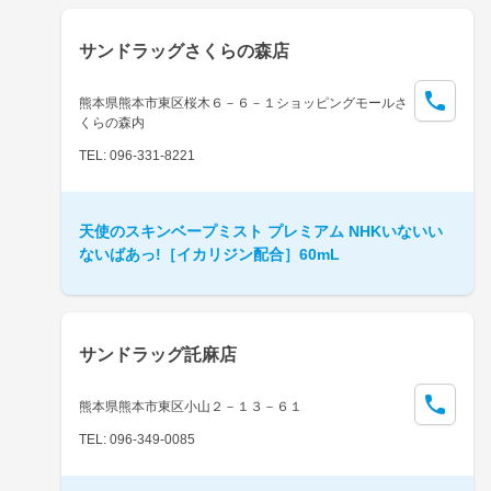
サンドラッグさくらの森店
熊本県熊本市東区桜木６－６－１ショッピングモールさ
くらの森内
TEL: 096-331-8221
天使のスキンベープミスト プレミアム NHKいないい
ないばあっ!［イカリジン配合］60mL
サンドラッグ託麻店
熊本県熊本市東区小山２－１３－６１
TEL: 096-349-0085