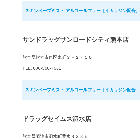
スキンベープミスト アルコールフリー［イカリジン配合］8
サンドラッグサンロードシティ熊本店
熊本県熊本市東区東町３－２－１５
TEL: 096-360-7661
スキンベープミスト アルコールフリー［イカリジン配合］8
ドラッグセイムス泗水店
熊本県菊池市泗水町豊水３３３６