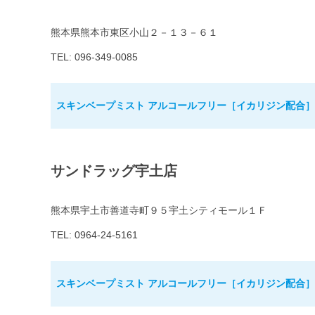
熊本県熊本市東区小山２－１３－６１
TEL: 096-349-0085
スキンベープミスト アルコールフリー［イカリジン配合］8
サンドラッグ宇土店
熊本県宇土市善道寺町９５宇土シティモール１Ｆ
TEL: 0964-24-5161
スキンベープミスト アルコールフリー［イカリジン配合］8