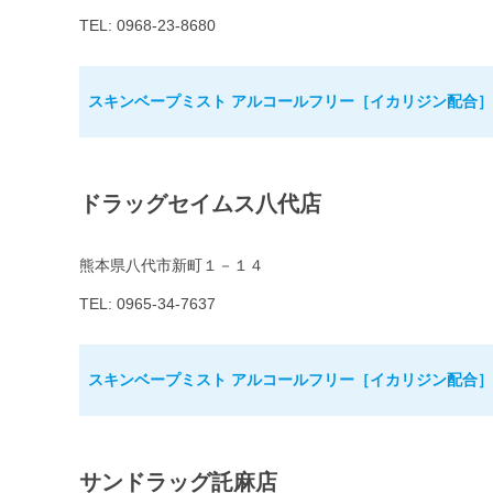
TEL: 0968-23-8680
スキンベープミスト アルコールフリー［イカリジン配合］8
ドラッグセイムス八代店
熊本県八代市新町１－１４
TEL: 0965-34-7637
スキンベープミスト アルコールフリー［イカリジン配合］8
サンドラッグ託麻店