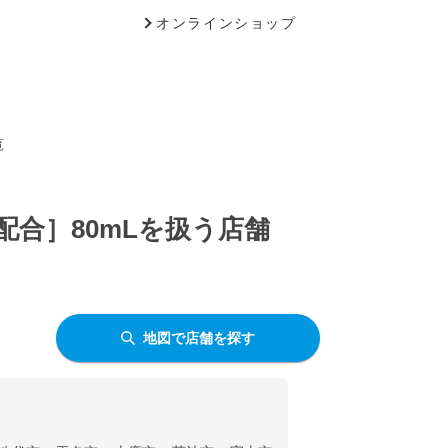
オンラインショップ
覧
合］80mLを扱う店舗
地図で店舗を探す