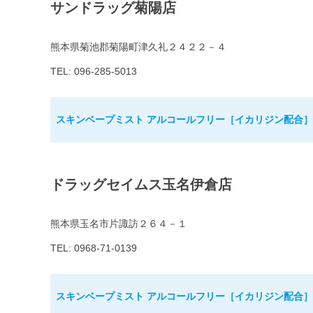
サンドラッグ菊陽店
熊本県菊池郡菊陽町津久礼２４２２－４
TEL: 096-285-5013
スキンベープミスト アルコールフリー［イカリジン配合］8
ドラッグセイムス玉名伊倉店
熊本県玉名市片諏訪２６４－１
TEL: 0968-71-0139
スキンベープミスト アルコールフリー［イカリジン配合］8