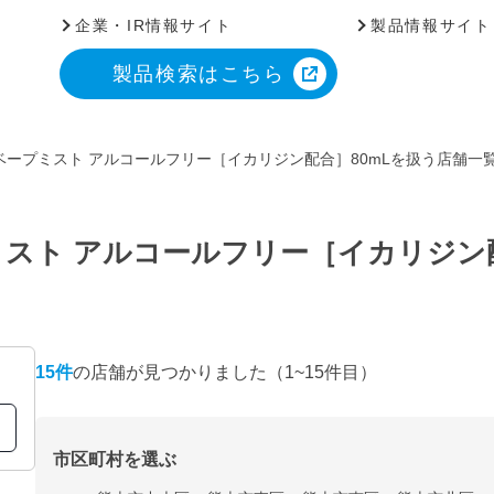
企業・IR情報サイト
製品情報サイト
製品検索はこちら
ベープミスト アルコールフリー［イカリジン配合］80mLを扱う店舗一
スト アルコールフリー［イカリジン配
15
件
の店舗が見つかりました
（1~15件目）
市区町村を選ぶ