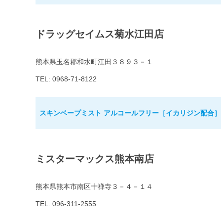
ドラッグセイムス菊水江田店
熊本県玉名郡和水町江田３８９３－１
TEL: 0968-71-8122
スキンベープミスト アルコールフリー［イカリジン配合］8
ミスターマックス熊本南店
熊本県熊本市南区十禅寺３－４－１４
TEL: 096-311-2555