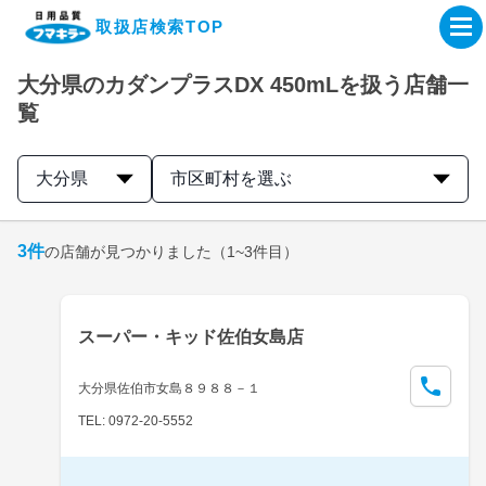
取扱店検索TOP
大分県のカダンプラスDX 450mLを扱う店舗一
企業・IR情報サイト
覧
製品情報サイト
大分県
市区町村を選ぶ
オンラインショップ
3
件
の店舗が見つかりました
（1~3件目）
製品検索はこちら
スーパー・キッド佐伯女島店
取扱店検索はこちら
大分県佐伯市女島８９８８－１
TEL: 0972-20-5552