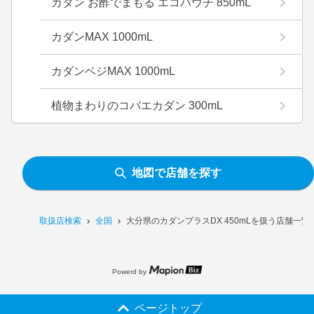
カダン お酢でまもる エコパウチ 850mL
カダンMAX 1000mL
カダンベジMAX 1000mL
植物まわりのコバエカダン 300mL
地図で店舗を探す
取扱店検索
全国
大分県のカダンプラスDX 450mLを扱う店舗一覧
Powerd by
ページトップ