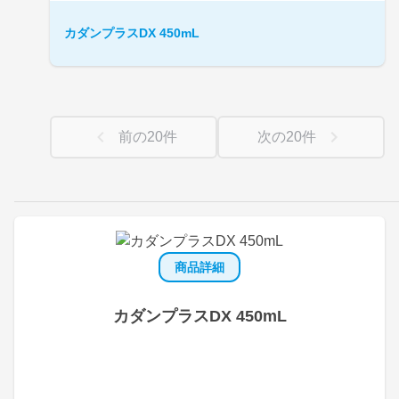
カダンプラスDX 450mL
前の
20
件
次の
20
件
商品詳細
カダンプラスDX 450mL