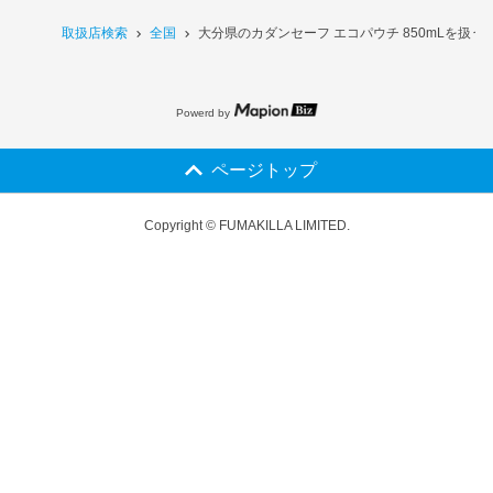
取扱店検索
全国
大分県のカダンセーフ エコパウチ 850mLを扱う
Powerd by
ページトップ
Copyright © FUMAKILLA LIMITED.